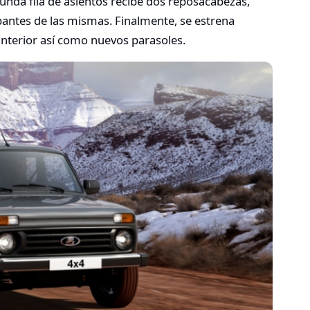
gunda fila de asientos recibe dos reposacabezas,
antes de las mismas. Finalmente, se estrena
nterior así como nuevos parasoles.