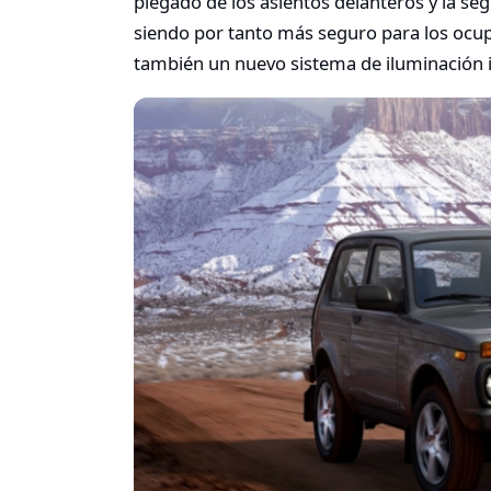
plegado de los asientos delanteros y la se
siendo por tanto más seguro para los ocup
también un nuevo sistema de iluminación i