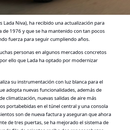
s Lada Niva), ha recibido una actualización para
ta de 1976 y que se ha mantenido con tan pocos
endo fuerza para seguir cumpliendo años.
muchas personas en algunos mercados concretos
s por ello que Lada ha optado por modernizar
ualiza su instrumentación con luz blanca para el
ue adopta nuevas funcionalidades, además de
de climatización, nuevas salidas de aire más
s portabebidas en el túnel central y una consola
sientos son de nueva factura y aseguran que ahora
te de tres puertas, se ha mejorado el sistema de