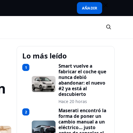
AÑADIR
Lo más leído
Smart vuelve a
1
fabricar el coche que
nunca debió
n
abandonar: el nuevo
#2 ya está al
descubierto
Hace 20 horas
Maserati encontró la
2
forma de poner un
cambio manual a un
eléctrico… justo