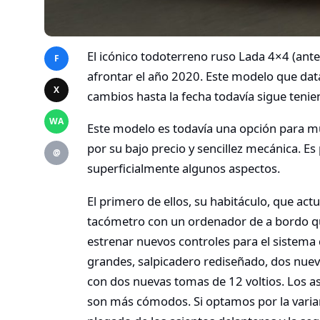
El icónico todoterreno ruso Lada 4×4 (ante
F
afrontar el año 2020. Este modelo que da
X
cambios hasta la fecha todavía sigue teni
WA
Este modelo es todavía una opción para 
por su bajo precio y sencillez mecánica. E
@
superficialmente algunos aspectos.
El primero de ellos, su habitáculo, que act
tacómetro con un ordenador de a bordo q
estrenar nuevos controles para el sistema 
grandes, salpicadero rediseñado, dos nuevo
con dos nuevas tomas de 12 voltios. Los a
son más cómodos. Si optamos por la varian