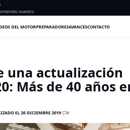
e
ontenido nuestro
DEOS DEL MOTOR
PREPARADORES
AVANCES
CONTACTO
e una actualización
20: Más de 40 años e
0
IZADO EL 26 DICIEMBRE 2019
·