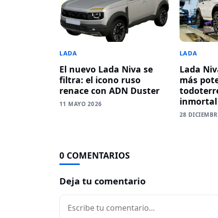
LADA
LADA
Lada Niv
El nuevo Lada Niva se
más pote
filtra: el icono ruso
todoterr
renace con ADN Duster
inmortal
11 MAYO 2026
28 DICIEMBR
0 COMENTARIOS
Deja tu comentario
Comentario