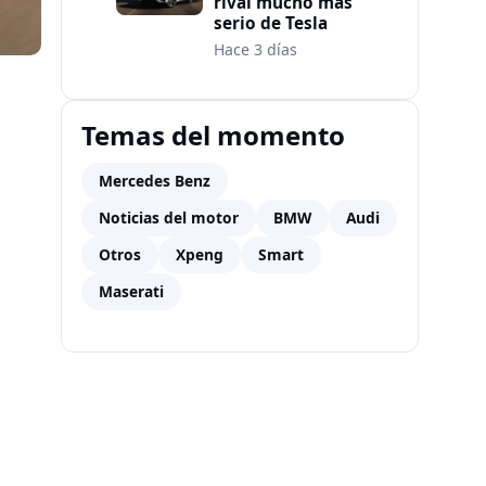
rival mucho más
serio de Tesla
Hace 3 días
Temas del momento
Mercedes Benz
Noticias del motor
BMW
Audi
Otros
Xpeng
Smart
Maserati