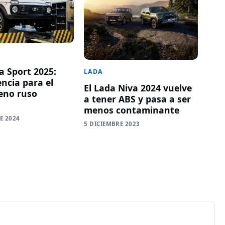
a Sport 2025:
LADA
ncia para el
El Lada Niva 2024 vuelve
eno ruso
a tener ABS y pasa a ser
menos contaminante
E 2024
5 DICIEMBRE 2023