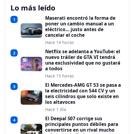
Lo más leído
Maserati encontró la forma de
1
poner un cambio manual a un
eléctrico… justo antes de
cancelar el coche
Hace 14 horas
Netflix se adelanta a YouTube: el
2
nuevo tráiler de GTA VI tendrá
una exclusividad que no gustará
a todos
Hace 15 horas
El Mercedes-AMG GT 53 se pasa a
3
la electricidad con 544 CV y un
seis cilindros que solo existe en
los altavoces
Hace 1 día
El Deepal S07 corrige sus
4
principales puntos débiles para
convertirse en un rival mucho