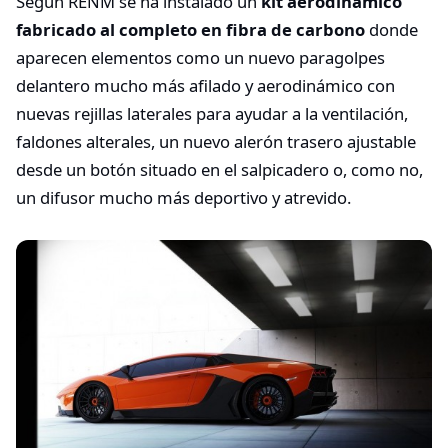
Según RENM se ha instalado un
kit aerodinámico
fabricado al completo en fibra de carbono
donde
aparecen elementos como un nuevo paragolpes
delantero mucho más afilado y aerodinámico con
nuevas rejillas laterales para ayudar a la ventilación,
faldones alterales, un nuevo alerón trasero ajustable
desde un botón situado en el salpicadero o, como no,
un difusor mucho más deportivo y atrevido.