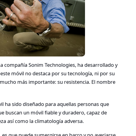
 la compañía Sonim Technologies, ha desarrollado y
este móvil no destaca por su tecnología, ni por su
o mucho más importante: su resistencia. El nombre
il ha sido diseñado para aquellas personas que
ue buscan un móvil fiable y duradero, capaz de
leza así como la climatología adversa.
, es que puede sumergirse en barro y no averiarse