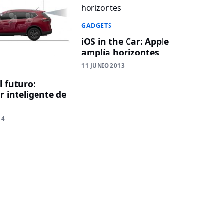
GADGETS
iOS in the Car: Apple
amplía horizontes
11 JUNIO 2013
l futuro:
r inteligente de
14