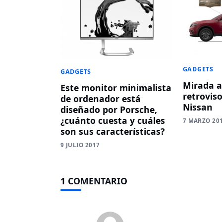
GADGETS
GADGETS
Mirada a
Este monitor minimalista
retroviso
de ordenador está
Nissan
diseñado por Porsche,
¿cuánto cuesta y cuáles
7 MARZO 20
son sus características?
9 JULIO 2017
1 COMENTARIO