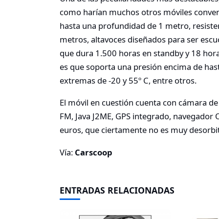
como harían muchos otros móviles conven
hasta una profundidad de 1 metro, resisten
metros, altavoces diseñados para ser esc
que dura 1.500 horas en standby y 18 horas
es que soporta una presión encima de has
extremas de -20 y 55º C, entre otros.
El móvil en cuestión cuenta con cámara de
FM, Java J2ME, GPS integrado, navegador O
euros, que ciertamente no es muy desorbi
Vía:
Carscoop
ENTRADAS RELACIONADAS