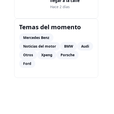
llegar a la calle
Hace 2 días
Temas del momento
Mercedes Benz
Noticias del motor
BMW
Audi
Otros
Xpeng
Porsche
Ford