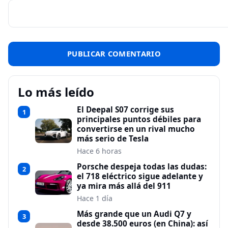
Lo más leído
El Deepal S07 corrige sus
1
principales puntos débiles para
convertirse en un rival mucho
más serio de Tesla
Hace 6 horas
Porsche despeja todas las dudas:
2
el 718 eléctrico sigue adelante y
ya mira más allá del 911
Hace 1 día
Más grande que un Audi Q7 y
3
desde 38.500 euros (en China): así