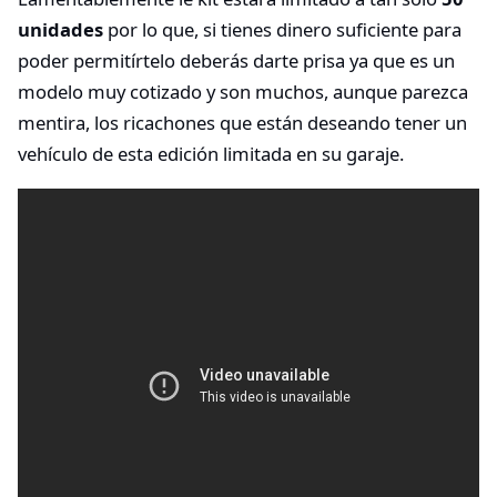
unidades
por lo que, si tienes dinero suficiente para
poder permitírtelo deberás darte prisa ya que es un
modelo muy cotizado y son muchos, aunque parezca
mentira, los ricachones que están deseando tener un
vehículo de esta edición limitada en su garaje.