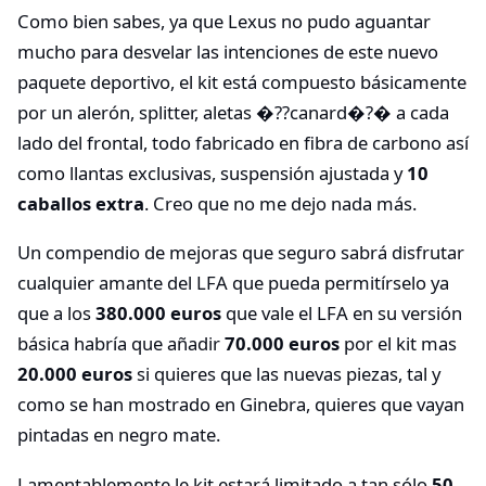
Como bien sabes, ya que Lexus no pudo aguantar
mucho para desvelar las intenciones de este nuevo
paquete deportivo, el kit está compuesto básicamente
por un alerón, splitter, aletas �??canard�?� a cada
lado del frontal, todo fabricado en fibra de carbono así
como llantas exclusivas, suspensión ajustada y
10
caballos extra
. Creo que no me dejo nada más.
Un compendio de mejoras que seguro sabrá disfrutar
cualquier amante del LFA que pueda permitírselo ya
que a los
380.000 euros
que vale el LFA en su versión
básica habría que añadir
70.000 euros
por el kit mas
20.000 euros
si quieres que las nuevas piezas, tal y
como se han mostrado en Ginebra, quieres que vayan
pintadas en negro mate.
Lamentablemente le kit estará limitado a tan sólo
50