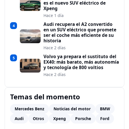
es el nuevo SUV eléctrico de
Xpeng
Hace 1 día
Audi recupera el A2 convertido
4
en un SUV eléctrico que promete
ser el coche más eficiente de su
historia
Hace 2 días
Volvo ya prepara el sustituto del
5
EX40: más barato, más autonomía
y tecnología de 800 voltios
Hace 2 días
Temas del momento
Mercedes Benz
Noticias del motor
BMW
Audi
Otros
Xpeng
Porsche
Ford