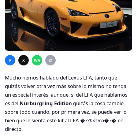
F
X
WA
@
Mucho hemos hablado del Lexus LFA, tanto que
quizás volver otra vez más sobre lo mismo no tenga
un especial interés, aunque, si del LFA que hablamos
es del
Nürburgring Edition
quizás la cosa cambie,
sobre todo cuando, por primera vez, se puede ver lo
bien que le sienta este kit al LFA �??
básico
�?� en
directo.