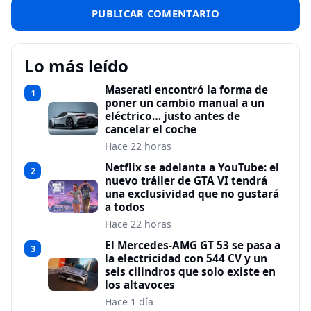
Lo más leído
Maserati encontró la forma de
1
poner un cambio manual a un
eléctrico… justo antes de
cancelar el coche
Hace 22 horas
Netflix se adelanta a YouTube: el
2
nuevo tráiler de GTA VI tendrá
una exclusividad que no gustará
a todos
Hace 22 horas
El Mercedes-AMG GT 53 se pasa a
3
la electricidad con 544 CV y un
seis cilindros que solo existe en
los altavoces
Hace 1 día