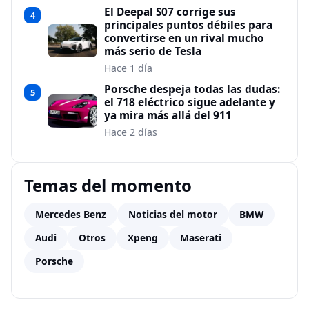
El Deepal S07 corrige sus
4
principales puntos débiles para
convertirse en un rival mucho
más serio de Tesla
Hace 1 día
Porsche despeja todas las dudas:
5
el 718 eléctrico sigue adelante y
ya mira más allá del 911
Hace 2 días
Temas del momento
Mercedes Benz
Noticias del motor
BMW
Audi
Otros
Xpeng
Maserati
Porsche