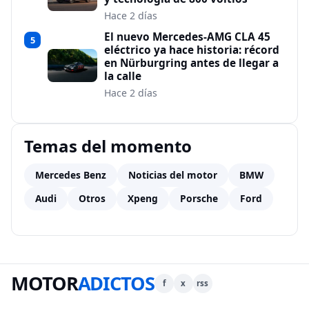
Hace 2 días
El nuevo Mercedes-AMG CLA 45
5
eléctrico ya hace historia: récord
en Nürburgring antes de llegar a
la calle
Hace 2 días
Temas del momento
Mercedes Benz
Noticias del motor
BMW
Audi
Otros
Xpeng
Porsche
Ford
MOTOR
ADICTOS
f
x
rss