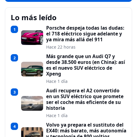
Lo más leído
Porsche despeja todas las dudas:
1
el 718 eléctrico sigue adelante y
ya mira más allá del 911
Hace 22 horas
Más grande que un Audi Q7 y
2
desde 38.500 euros (en China): así
es el nuevo SUV eléctrico de
Xpeng
Hace 1 día
Audi recupera el A2 convertido
3
en un SUV eléctrico que promete
ser el coche más eficiente de su
historia
Hace 1 día
Volvo ya prepara el sustituto del
4
EX40: más barato, más autonomía
y tecnología de 800 voltios