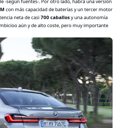
e -según fuentes-. Por otro lado, habrá una versión
 M
con más capacidad de baterías y un tercer motor
tencia neta de casi
700 caballos
y una autonomía
ambicioo aún y de alto coste, pero muy importante