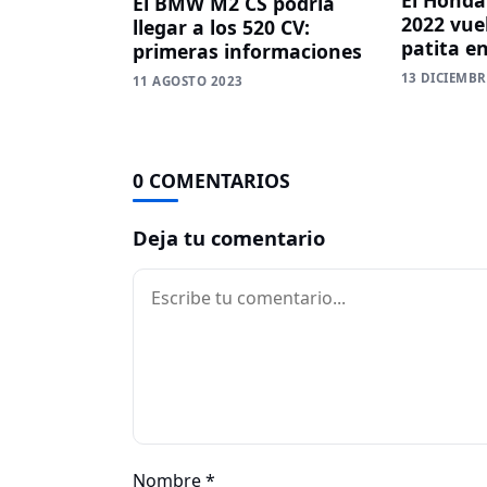
El BMW M2 CS podría
2022 vue
llegar a los 520 CV:
patita e
primeras informaciones
13 DICIEMBR
11 AGOSTO 2023
0 COMENTARIOS
Deja tu comentario
Comentario
Nombre
*