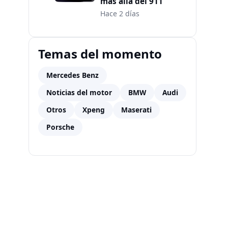
más allá del 911
Hace 2 días
Temas del momento
Mercedes Benz
Noticias del motor
BMW
Audi
Otros
Xpeng
Maserati
Porsche