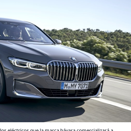
s eléctricos que la marca bávara comercializará a