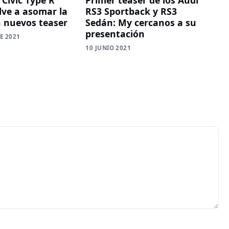
lve a asomar la
RS3 Sportback y RS3
n nuevos teaser
Sedán: My cercanos a su
presentación
E 2021
10 JUNIO 2021