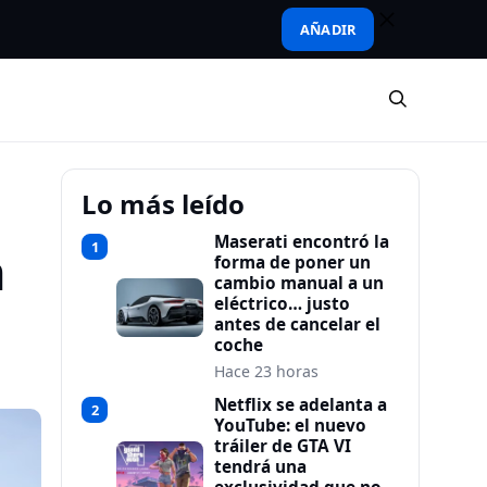
AÑADIR
Lo más leído
Maserati encontró la
1
n
forma de poner un
cambio manual a un
eléctrico… justo
antes de cancelar el
coche
Hace 23 horas
Netflix se adelanta a
2
YouTube: el nuevo
tráiler de GTA VI
tendrá una