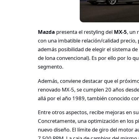
Mazda
presenta el restyling del
MX-5
, un 
con una imbatible relación/calidad precio, 
además posibilidad de elegir el sistema de
de lona convencional). Es por ello por lo qu
segmento.
Además, conviene destacar que el próximo 
renovado MX-5, se cumplen 20 años desde 
allá por el año 1989, también conocido c
Entre otros aspectos, recibe mejoras en s
Concretamente, una optimización en los pis
nuevo diseño. El límite de giro del motor
7.500 RPM. La caja de cambios del mismo 