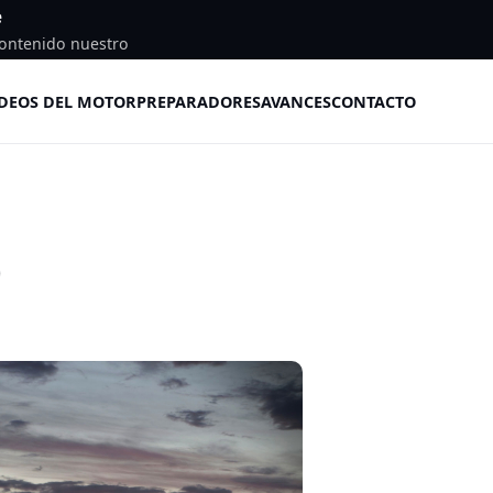
e
ontenido nuestro
DEOS DEL MOTOR
PREPARADORES
AVANCES
CONTACTO
9