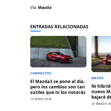
Vía:
Mazda
ENTRADAS RELACIONADAS
COMPACTOS
MAZDA
El Mazda3 se pone al día,
Ni híbrid
pero los cambios son tan
nuevo M
sutiles que ni los notarás
bajará de
13 MAYO 2026
24 MARZO 2