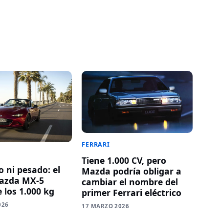
FERRARI
Tiene 1.000 CV, pero
o ni pesado: el
Mazda podría obligar a
azda MX-5
cambiar el nombre del
 los 1.000 kg
primer Ferrari eléctrico
026
17 MARZO 2026