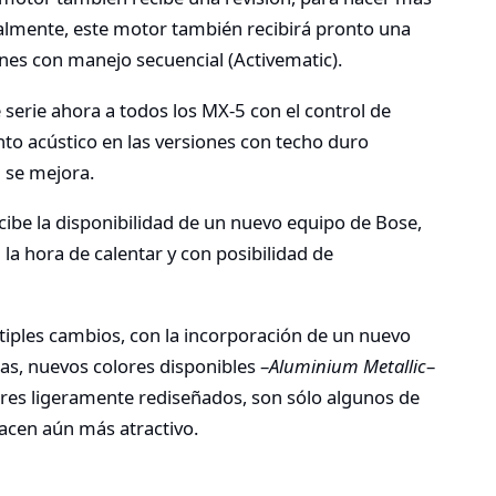
almente, este motor también recibirá pronto una
nes con manejo secuencial (Activematic).
serie ahora a todos los MX-5 con el control de
nto acústico en las versiones con techo duro
 se mejora.
cibe la disponibilidad de un nuevo equipo de Bose,
la hora de calentar y con posibilidad de
ltiples cambios, con la incorporación de un nuevo
as, nuevos colores disponibles –
Aluminium Metallic
–
iores ligeramente rediseñados, son sólo algunos de
hacen aún más atractivo.