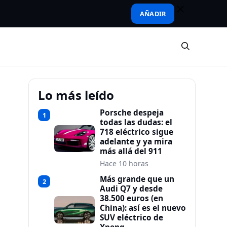
AÑADIR
Lo más leído
Porsche despeja
1
todas las dudas: el
718 eléctrico sigue
adelante y ya mira
más allá del 911
Hace 10 horas
Más grande que un
2
Audi Q7 y desde
38.500 euros (en
China): así es el nuevo
SUV eléctrico de