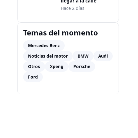
llegar a la calle
Hace 2 días
Temas del momento
Mercedes Benz
Noticias del motor
BMW
Audi
Otros
Xpeng
Porsche
Ford