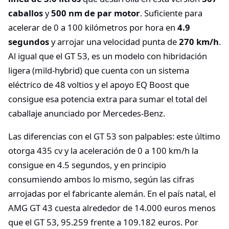
caballos
y
500 nm de par motor
. Suficiente para
acelerar de 0 a 100 kilómetros por hora en
4.9
segundos
y arrojar una velocidad punta de
270 km/h
.
Al igual que el GT 53, es un modelo con hibridación
ligera (mild-hybrid) que cuenta con un sistema
eléctrico de 48 voltios y el apoyo EQ Boost que
consigue esa potencia extra para sumar el total del
caballaje anunciado por Mercedes-Benz.
Las diferencias con el GT 53 son palpables: este último
otorga 435 cv y la aceleración de 0 a 100 km/h la
consigue en 4.5 segundos, y en principio
consumiendo ambos lo mismo, según las cifras
arrojadas por el fabricante alemán. En el país natal, el
AMG GT 43 cuesta alrededor de 14.000 euros menos
que el GT 53, 95.259 frente a 109.182 euros. Por