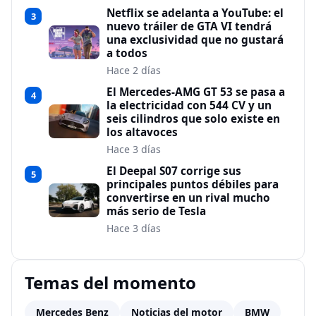
Netflix se adelanta a YouTube: el
3
nuevo tráiler de GTA VI tendrá
una exclusividad que no gustará
a todos
Hace 2 días
El Mercedes-AMG GT 53 se pasa a
4
la electricidad con 544 CV y un
seis cilindros que solo existe en
los altavoces
Hace 3 días
El Deepal S07 corrige sus
5
principales puntos débiles para
convertirse en un rival mucho
más serio de Tesla
Hace 3 días
Temas del momento
Mercedes Benz
Noticias del motor
BMW