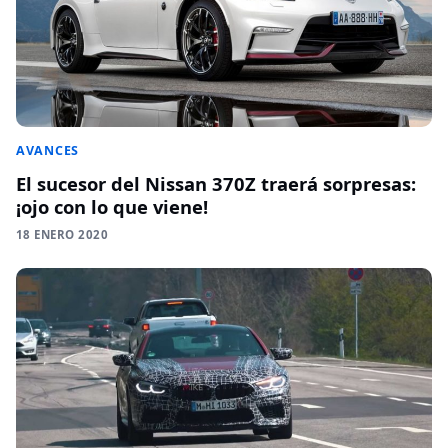
AVANCES
El sucesor del Nissan 370Z traerá sorpresas:
¡ojo con lo que viene!
18 ENERO 2020