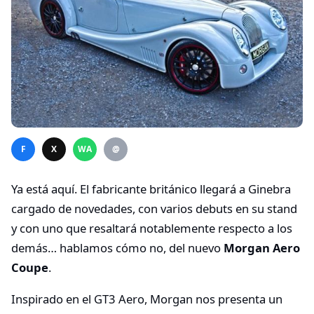
F
X
WA
@
Ya está aquí. El fabricante británico llegará a Ginebra
cargado de novedades, con varios debuts en su stand
y con uno que resaltará notablemente respecto a los
demás… hablamos cómo no, del nuevo
Morgan Aero
Coupe
.
Inspirado en el GT3 Aero, Morgan nos presenta un