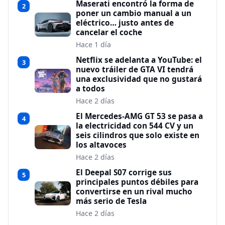
Maserati encontró la forma de
2
poner un cambio manual a un
eléctrico… justo antes de
cancelar el coche
Hace 1 día
Netflix se adelanta a YouTube: el
3
nuevo tráiler de GTA VI tendrá
una exclusividad que no gustará
a todos
Hace 2 días
El Mercedes-AMG GT 53 se pasa a
4
la electricidad con 544 CV y un
seis cilindros que solo existe en
los altavoces
Hace 2 días
El Deepal S07 corrige sus
5
principales puntos débiles para
convertirse en un rival mucho
más serio de Tesla
Hace 2 días