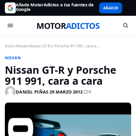
Añade MotorAdictos a tus fuentes de
AÑADIR
Google
MOTOR
ADICTOS
Inicio
›
Nissan
›
Nissan GT-R y Porsche 911 991, cara a...
NISSAN
Nissan GT-R y Porsche
911 991, cara a cara
1
DANIEL PIÑAS
·
29 MARZO 2012
·