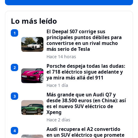
Lo más leído
El Deepal S07 corrige sus
1
principales puntos débiles para
convertirse en un rival mucho
más serio de Tesla
Hace 14 horas
Porsche despeja todas las dudas:
2
el 718 eléctrico sigue adelante y
ya mira más allá del 911
Hace 1 día
Más grande que un Audi Q7 y
3
desde 38.500 euros (en China): así
es el nuevo SUV eléctrico de
Xpeng
Hace 2 días
Audi recupera el A2 convertido
4
en un SUV eléctrico que promete