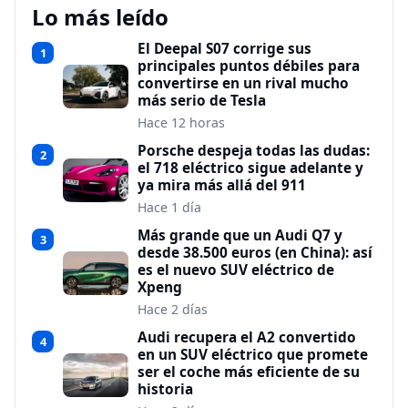
Lo más leído
El Deepal S07 corrige sus
1
principales puntos débiles para
convertirse en un rival mucho
más serio de Tesla
Hace 12 horas
Porsche despeja todas las dudas:
2
el 718 eléctrico sigue adelante y
ya mira más allá del 911
Hace 1 día
Más grande que un Audi Q7 y
3
desde 38.500 euros (en China): así
es el nuevo SUV eléctrico de
Xpeng
Hace 2 días
Audi recupera el A2 convertido
4
en un SUV eléctrico que promete
ser el coche más eficiente de su
historia