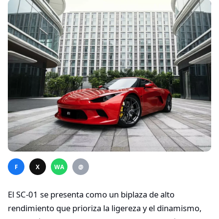
F
X
WA
@
El SC-01 se presenta como un biplaza de alto
rendimiento que prioriza la ligereza y el dinamismo,