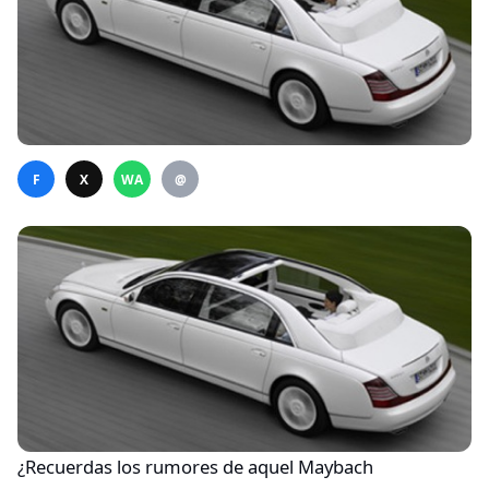
F
X
WA
@
¿Recuerdas los rumores de aquel Maybach