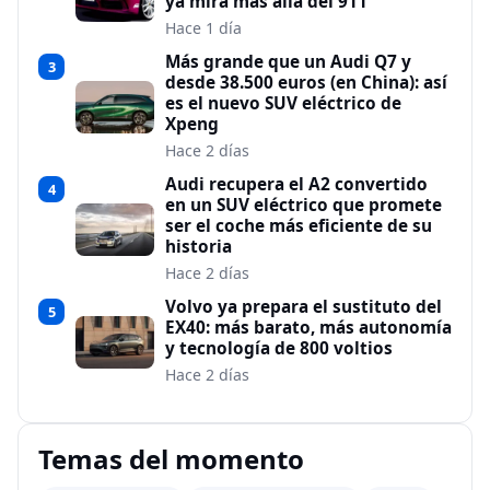
ya mira más allá del 911
Hace 1 día
Más grande que un Audi Q7 y
3
desde 38.500 euros (en China): así
es el nuevo SUV eléctrico de
Xpeng
Hace 2 días
Audi recupera el A2 convertido
4
en un SUV eléctrico que promete
ser el coche más eficiente de su
historia
Hace 2 días
Volvo ya prepara el sustituto del
5
EX40: más barato, más autonomía
y tecnología de 800 voltios
Hace 2 días
Temas del momento