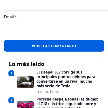
Email
*
Lo más leído
El Deepal S07 corrige sus
1
principales puntos débiles para
convertirse en un rival mucho
más serio de Tesla
Hace 10 horas
Porsche despeja todas las dudas:
2
el 718 eléctrico sigue adelante y