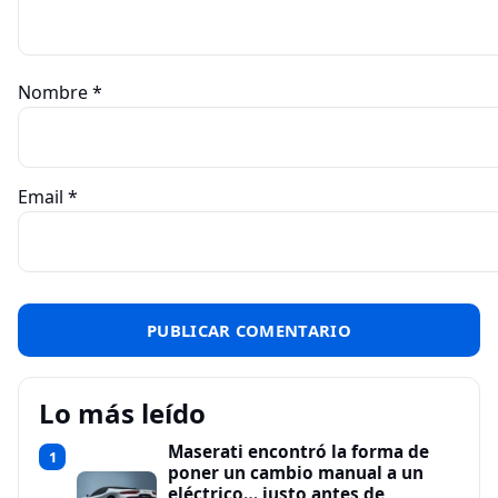
Nombre
*
Email
*
Lo más leído
Maserati encontró la forma de
1
poner un cambio manual a un
eléctrico… justo antes de