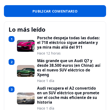
Lo más leído
Porsche despeja todas las dudas:
1
el 718 eléctrico sigue adelante y
ya mira más allá del 911
Hace 12 horas
Más grande que un Audi Q7 y
2
desde 38.500 euros (en China): así
es el nuevo SUV eléctrico de
Xpeng
Hace 1 día
Audi recupera el A2 convertido
3
en un SUV eléctrico que promete
ser el coche más eficiente de su
historia
Hace 1 día