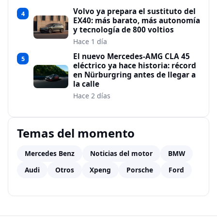
Volvo ya prepara el sustituto del
4
EX40: más barato, más autonomía
y tecnología de 800 voltios
Hace 1 día
El nuevo Mercedes-AMG CLA 45
5
eléctrico ya hace historia: récord
en Nürburgring antes de llegar a
la calle
Hace 2 días
Temas del momento
Mercedes Benz
Noticias del motor
BMW
Audi
Otros
Xpeng
Porsche
Ford