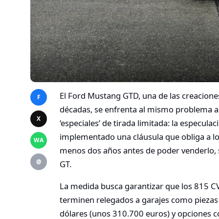
El Ford Mustang GTD, una de las creacione
F
décadas, se enfrenta al mismo problema a
X
‘especiales’ de tirada limitada: la especulac
implementado una cláusula que obliga a l
WA
menos dos años antes de poder venderlo, s
@
GT.
La medida busca garantizar que los 815 CV
terminen relegados a garajes como piezas
dólares (unos 310.700 euros) y opciones 