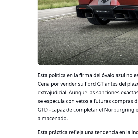
Esta política en la firma del óvalo azul n
Cena por vender su Ford GT antes del plaz
extrajudicial. Aunque las sanciones exactas
se especula con vetos a futuras compras d
GTD –capaz de completar el Nürburgring e
almacenado.
Esta práctica refleja una tendencia en la ind