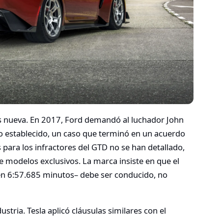
o es nueva. En 2017, Ford demandó al luchador John
o establecido, un caso que terminó en un acuerdo
 para los infractores del GTD no se han detallado,
e modelos exclusivos. La marca insiste en que el
n 6:57.685 minutos– debe ser conducido, no
ustria. Tesla aplicó cláusulas similares con el