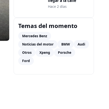
llegar a la calle
Hace 2 días
Temas del momento
Mercedes Benz
Noticias del motor
BMW
Audi
Otros
Xpeng
Porsche
Ford