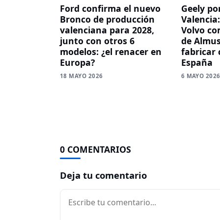
Ford confirma el nuevo
Geely po
Bronco de producción
Valencia
valenciana para 2028,
Volvo co
junto con otros 6
de Almus
modelos: ¿el renacer en
fabricar
Europa?
España
18 MAYO 2026
6 MAYO 202
0 COMENTARIOS
Deja tu comentario
Comentario