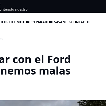
e
ontenido nuestro
DEOS DEL MOTOR
PREPARADORES
AVANCES
CONTACTO
s...
ar con el Ford
enemos malas