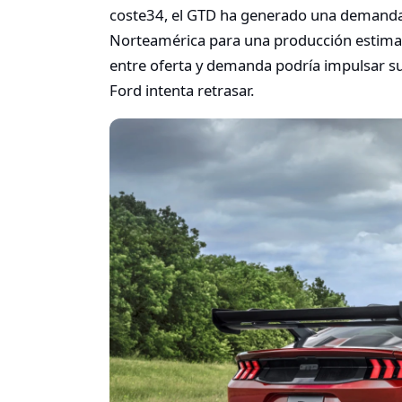
coste34, el GTD ha generado una demanda 
Norteamérica para una producción estimad
entre oferta y demanda podría impulsar su
Ford intenta retrasar.