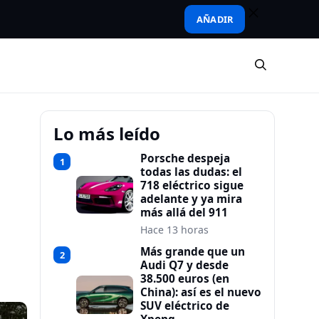
AÑADIR
Lo más leído
Porsche despeja
1
todas las dudas: el
718 eléctrico sigue
adelante y ya mira
más allá del 911
Hace 13 horas
Más grande que un
2
Audi Q7 y desde
38.500 euros (en
China): así es el nuevo
SUV eléctrico de