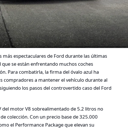
s más espectaculares de Ford durante las últimas
l que se están enfrentando muchos coches
ión. Para combatirla, la firma del óvalo azul ha
os compradores a mantener el vehículo durante al
iguiendo los pasos del controvertido caso del Ford
 del motor V8 sobrealimentado de 5.2 litros no
 de colección. Con un precio base de 325.000
como el Performance Package que elevan su