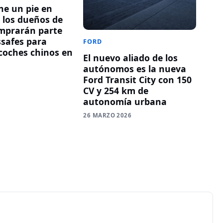
ne un pie en
: los dueños de
mprarán parte
safes para
FORD
 coches chinos en
El nuevo aliado de los
autónomos es la nueva
6
Ford Transit City con 150
CV y 254 km de
autonomía urbana
26 MARZO 2026