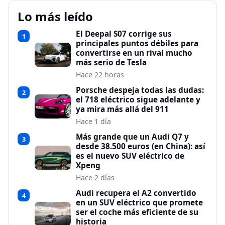
Lo más leído
El Deepal S07 corrige sus
1
principales puntos débiles para
convertirse en un rival mucho
más serio de Tesla
Hace 22 horas
Porsche despeja todas las dudas:
2
el 718 eléctrico sigue adelante y
ya mira más allá del 911
Hace 1 día
Más grande que un Audi Q7 y
3
desde 38.500 euros (en China): así
es el nuevo SUV eléctrico de
Xpeng
Hace 2 días
Audi recupera el A2 convertido
4
en un SUV eléctrico que promete
ser el coche más eficiente de su
historia