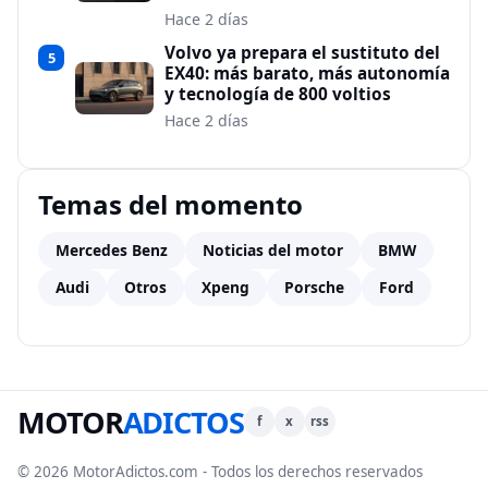
Hace 2 días
Volvo ya prepara el sustituto del
5
EX40: más barato, más autonomía
y tecnología de 800 voltios
Hace 2 días
Temas del momento
Mercedes Benz
Noticias del motor
BMW
Audi
Otros
Xpeng
Porsche
Ford
MOTOR
ADICTOS
f
x
rss
© 2026 MotorAdictos.com - Todos los derechos reservados