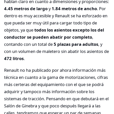
hablan claro en cuanto a dimensiones y proporciones:
4.45 metros de largo
y
1.84 metros de ancho
. Por
dentro es muy accesible y Renault se ha esforzado en
que pueda ser muy útil para cargar todo tipo de
objetos, ya que
todos los asientos excepto los del
conductor se pueden abatir por completo
,
contando con un total de
5 plazas para adultos
, y
con un volumen de maletero sin abatir los asientos de
472 litros
.
Renault no ha publicado por ahora información más
técnica en cuanto a la gama de motorizaciones, cifras
más certeras del equipamiento con el que se podrá
adquirir y tampoco más información sobre los
sistemas de tracción. Pensando en que debutará en el
Salón de Ginebra y que poco después llegará a las
calles, tendremos que esperar un par de semanas