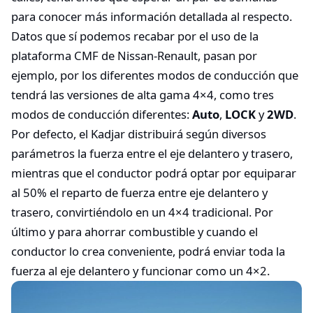
para conocer más información detallada al respecto.
Datos que sí podemos recabar por el uso de la
plataforma CMF de Nissan-Renault, pasan por
ejemplo, por los diferentes modos de conducción que
tendrá las versiones de alta gama 4×4, como tres
modos de conducción diferentes:
Auto
,
LOCK
y
2WD
.
Por defecto, el Kadjar distribuirá según diversos
parámetros la fuerza entre el eje delantero y trasero,
mientras que el conductor podrá optar por equiparar
al 50% el reparto de fuerza entre eje delantero y
trasero, convirtiéndolo en un 4×4 tradicional. Por
último y para ahorrar combustible y cuando el
conductor lo crea conveniente, podrá enviar toda la
fuerza al eje delantero y funcionar como un 4×2.