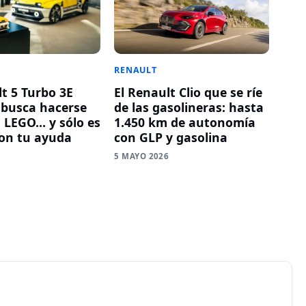
RENAULT
lt 5 Turbo 3E
El Renault Clio que se ríe
o busca hacerse
de las gasolineras: hasta
n LEGO… y sólo es
1.450 km de autonomía
con tu ayuda
con GLP y gasolina
6
5 MAYO 2026