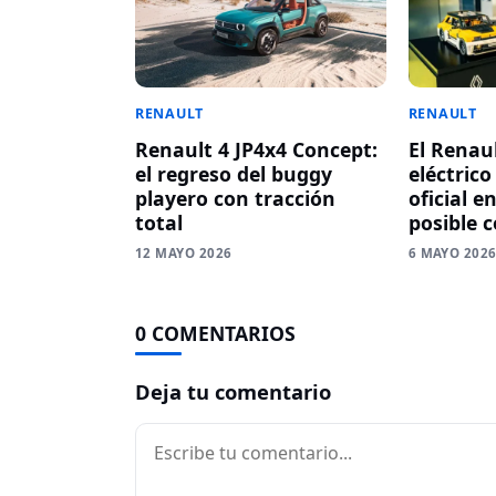
RENAULT
RENAULT
Renault 4 JP4x4 Concept:
El Renau
el regreso del buggy
eléctric
playero con tracción
oficial e
total
posible 
12 MAYO 2026
6 MAYO 202
0 COMENTARIOS
Deja tu comentario
Comentario