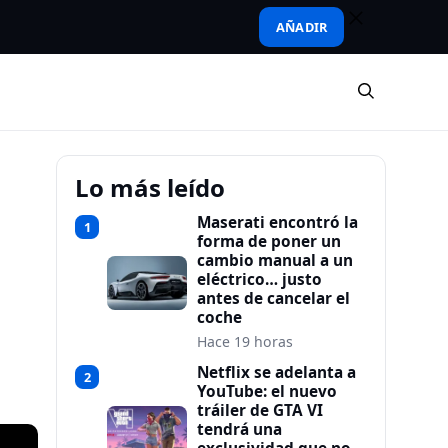
AÑADIR
Lo más leído
Maserati encontró la
1
forma de poner un
cambio manual a un
eléctrico… justo
antes de cancelar el
coche
Hace 19 horas
Netflix se adelanta a
2
YouTube: el nuevo
tráiler de GTA VI
tendrá una