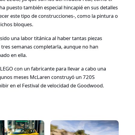
 ha puesto también especial hincapié en sus detalles
ecer este tipo de construcciones-, como la pintura o
ichos bloques.
do una labor titánica al haber tantas piezas
e tres semanas completarla, aunque no han
ado en ella.
LEGO con un fabricante para llevar a cabo una
 algunos meses McLaren construyó un 720S
bir en el Festival de velocidad de Goodwood.