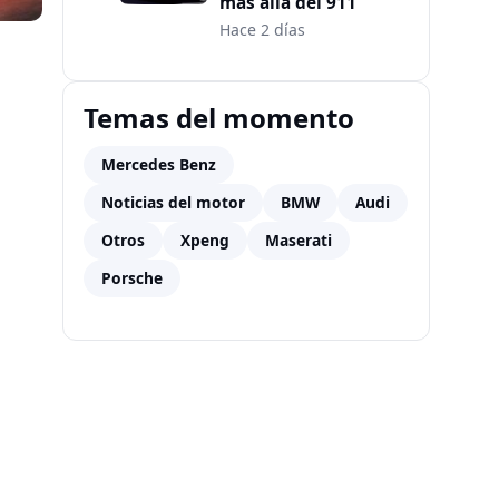
más allá del 911
Hace 2 días
Temas del momento
Mercedes Benz
Noticias del motor
BMW
Audi
Otros
Xpeng
Maserati
Porsche