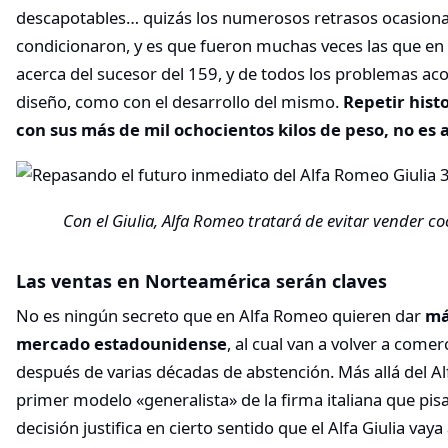
descapotables… quizás los numerosos retrasos ocasionad
condicionaron, y es que fueron muchas veces las que 
acerca del sucesor del 159, y de todos los problemas aco
diseño, como con el desarrollo del mismo.
Repetir hist
con sus más de mil ochocientos kilos de peso, no es 
Con el Giulia, Alfa Romeo tratará de evitar vender co
Las ventas en Norteamérica serán claves
No es ningún secreto que en Alfa Romeo quieren dar
má
mercado estadounidense
, al cual van a volver a come
después de varias décadas de abstención. Más allá del Alfa
primer modelo «generalista» de la firma italiana que pisa
decisión justifica en cierto sentido que el Alfa Giulia vay