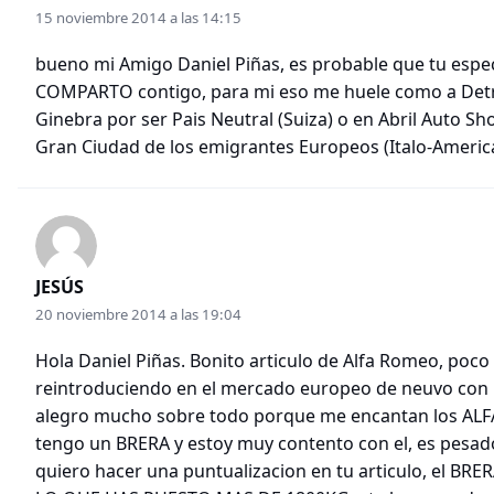
15 noviembre 2014 a las 14:15
bueno mi Amigo Daniel Piñas, es probable que tu espec
COMPARTO contigo, para mi eso me huele como a Detro
Ginebra por ser Pais Neutral (Suiza) o en Abril Auto Sh
Gran Ciudad de los emigrantes Europeos (Italo-America
JESÚS
20 noviembre 2014 a las 19:04
Hola Daniel Piñas. Bonito articulo de Alfa Romeo, poco 
reintroduciendo en el mercado europeo de neuvo con
alegro mucho sobre todo porque me encantan los AL
tengo un BRERA y estoy muy contento con el, es pesad
quiero hacer una puntualizacion en tu articulo, el B