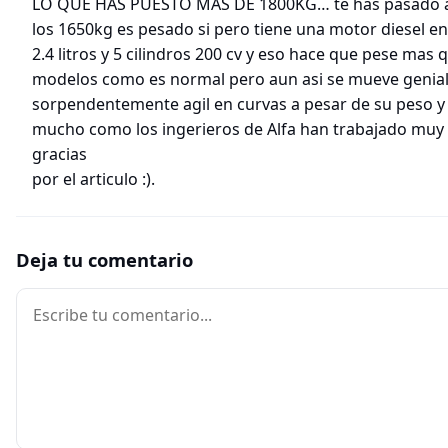
LO QUE HAS PUESTO MAS DE 1800KG… te has pasado a
los 1650kg es pesado si pero tiene una motor diesel e
2.4 litros y 5 cilindros 200 cv y eso hace que pese mas 
modelos como es normal pero aun asi se mueve genial
sorpendentemente agil en curvas a pesar de su peso y
mucho como los ingerieros de Alfa han trabajado muy b
gracias
por el articulo :).
Deja tu comentario
Comentario