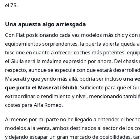
el 75.
Una apuesta algo arriesgada
Con Fiat posicionando cada vez modelos más chic y con n
equipamientos sorprendentes, la puerta abierta queda ab
biscione en cuanto a ofrecer coches más potentes, equi
el Giulia será la máxima expresión por ahora. Del chasis n
respecto, aunque se especula con que estará desarrolla
Maserati y que yendo más allá, podría ser incluso
una ve
que porta el Maserati Ghibli
. Suficiente para que el G
extraordinario rendimiento y nivel, mencionando tambié
costes para Alfa Romeo.
Al menos por mi parte no he llegado a entender el hech
modelos a la venta, ambos destinados al sector de los 
y dejando escapar un gran mercado de posibilidades, tan