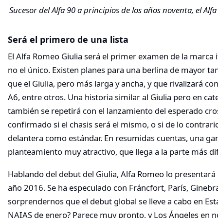
Sucesor del Alfa 90 a principios de los años noventa, el Alf
Será el primero de una lista
El Alfa Romeo Giulia será el primer examen de la marca it
no el único. Existen planes para una berlina de mayor t
que el Giulia, pero más larga y ancha, y que rivalizará co
A6, entre otros. Una historia similar al Giulia pero en ca
también se repetirá con el lanzamiento del esperado cros
confirmado si el chasis será el mismo, o si de lo contrar
delantera como estándar. En resumidas cuentas, una ga
planteamiento muy atractivo, que llega a la parte más di
Hablando del debut del Giulia, Alfa Romeo lo presentar
año 2016. Se ha especulado con Fráncfort, París, Gineb
sorprendernos que el debut global se lleve a cabo en Est
NAIAS de enero? Parece muy pronto, y Los Ángeles en no