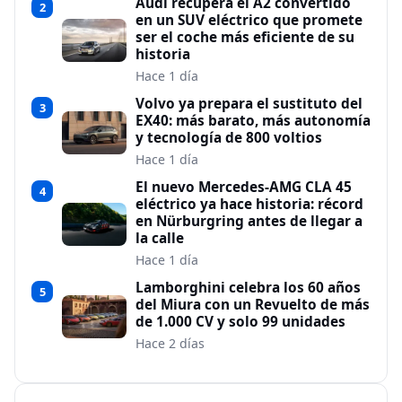
Audi recupera el A2 convertido
2
en un SUV eléctrico que promete
ser el coche más eficiente de su
historia
Hace 1 día
Volvo ya prepara el sustituto del
3
EX40: más barato, más autonomía
y tecnología de 800 voltios
Hace 1 día
El nuevo Mercedes-AMG CLA 45
4
eléctrico ya hace historia: récord
en Nürburgring antes de llegar a
la calle
Hace 1 día
Lamborghini celebra los 60 años
5
del Miura con un Revuelto de más
de 1.000 CV y solo 99 unidades
Hace 2 días