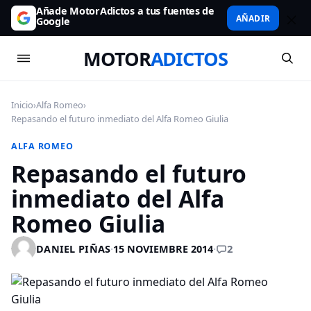
Añade MotorAdictos a tus fuentes de
AÑADIR
Google
MOTOR
ADICTOS
Inicio
›
Alfa Romeo
›
Repasando el futuro inmediato del Alfa Romeo Giulia
ALFA ROMEO
Repasando el futuro
inmediato del Alfa
Romeo Giulia
2
DANIEL PIÑAS
·
15 NOVIEMBRE 2014
·