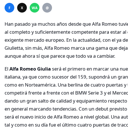
F
X
WA
@
Han pasado ya muchos años desde que Alfa Romeo tuv
al completo y suficientemente competente para estar al 
exigente mercado europeo. En la actualidad, con el ya d
Giulietta, sin más, Alfa Romeo marca una gama que dej
aunque ahora sí que parece que todo va a cambiar.
El
Alfa Romeo Giulia
será el primero en marcar una nue
italiana, ya que como sucesor del 159, supondrá un gra
como en Norteamérica. Una berlina de cuatro puertas 
competirá frente a frente con el BMW Serie 3 y el Merced
dando un gran salto de calidad y equipamiento respecto 
en general marcando tendencias. Con un debut previsto
será el nuevo inicio de Alfa Romeo a nivel global. Una au
tal y como en su día fue el último cuatro puertas de trac