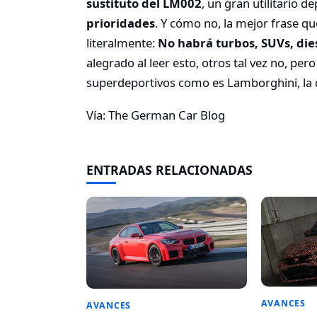
sustituto del LM002
, un gran utilitario d
prioridades
. Y cómo no, la mejor frase q
literalmente:
No habrá turbos, SUVs, dies
alegrado al leer esto, otros tal vez no, pe
superdeportivos como es Lamborghini, la 
Vía: The German Car Blog
ENTRADAS RELACIONADAS
AVANCES
AVANCES