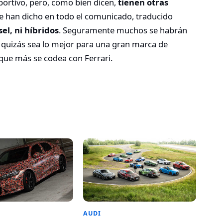
eportivo, pero, como bien dicen,
tienen otras
ue han dicho en todo el comunicado, traducido
el, ni híbridos
. Seguramente muchos se habrán
ro quizás sea lo mejor para una gran marca de
que más se codea con Ferrari.
AUDI