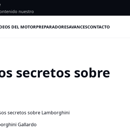
e
ontenido nuestro
DEOS DEL MOTOR
PREPARADORES
AVANCES
CONTACTO
os secretos sobre