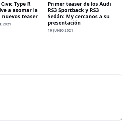
 Civic Type R
Primer teaser de los Audi
lve a asomar la
RS3 Sportback y RS3
n nuevos teaser
Sedán: My cercanos a su
presentación
E 2021
10 JUNIO 2021