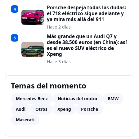
Porsche despeja todas las dudas:
4
el 718 eléctrico sigue adelante y
ya mira más allá del 911
Hace 2 días
Más grande que un Audi Q7 y
5
desde 38.500 euros (en China): así
es el nuevo SUV eléctrico de
Xpeng
Hace 3 días
Temas del momento
Mercedes Benz
Noticias del motor
BMW
Audi
Otros
Xpeng
Porsche
Maserati