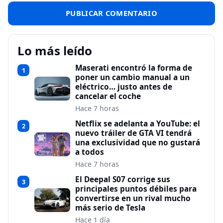
Lo más leído
Maserati encontró la forma de
1
poner un cambio manual a un
eléctrico… justo antes de
cancelar el coche
Hace 7 horas
Netflix se adelanta a YouTube: el
2
nuevo tráiler de GTA VI tendrá
una exclusividad que no gustará
a todos
Hace 7 horas
El Deepal S07 corrige sus
3
principales puntos débiles para
convertirse en un rival mucho
más serio de Tesla
Hace 1 día