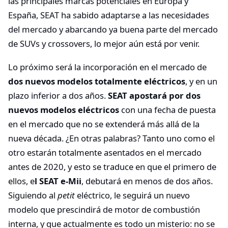
las principales marcas potenciales en Europa y
España, SEAT ha sabido adaptarse a las necesidades
del mercado y abarcando ya buena parte del mercado
de SUVs y crossovers, lo mejor aún está por venir.
Lo próximo será la incorporación en el mercado de
dos nuevos modelos totalmente eléctricos
, y en un
plazo inferior a dos años.
SEAT apostará por dos
nuevos modelos eléctricos
con una fecha de puesta
en el mercado que no se extenderá más allá de la
nueva década. ¿En otras palabras? Tanto uno como el
otro estarán totalmente asentados en el mercado
antes de 2020, y esto se traduce en que el primero de
ellos, e
l SEAT e-Mii
, debutará en menos de dos años.
Siguiendo al
petit
eléctrico, le seguirá un nuevo
modelo que prescindirá de motor de combustión
interna, y que actualmente es todo un misterio: no se