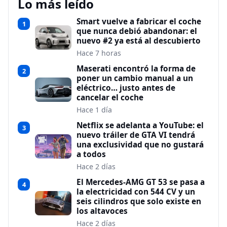
Lo más leído
Smart vuelve a fabricar el coche
1
que nunca debió abandonar: el
nuevo #2 ya está al descubierto
Hace 7 horas
Maserati encontró la forma de
2
poner un cambio manual a un
eléctrico… justo antes de
cancelar el coche
Hace 1 día
Netflix se adelanta a YouTube: el
3
nuevo tráiler de GTA VI tendrá
una exclusividad que no gustará
a todos
Hace 2 días
El Mercedes-AMG GT 53 se pasa a
4
la electricidad con 544 CV y un
seis cilindros que solo existe en
los altavoces
Hace 2 días