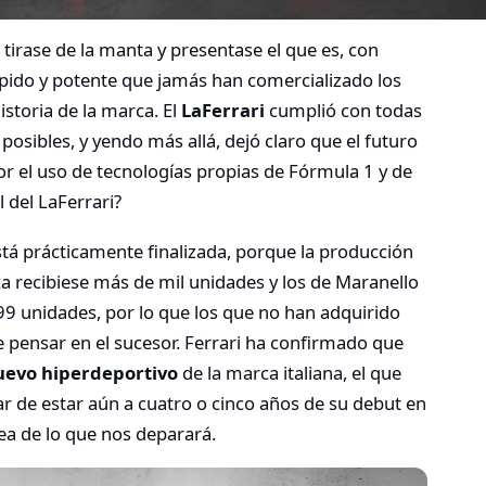
tirase de la manta y presentase el que es, con
ápido y potente que jamás han comercializado los
istoria de la marca. El
LaFerrari
cumplió con todas
s posibles, y yendo más allá, dejó claro que el futuro
r el uso de tecnologías propias de Fórmula 1 y de
l del LaFerrari?
á prácticamente finalizada, porque la producción
 recibiese más de mil unidades y los de Maranello
99 unidades, por lo que los que no han adquirido
pensar en el sucesor. Ferrari ha confirmado que
nuevo hiperdeportivo
de la marca italiana, el que
ar de estar aún a cuatro o cinco años de su debut en
ea de lo que nos deparará.