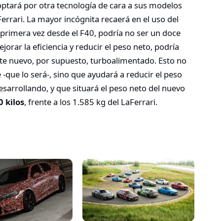
optará por otra tecnología de cara a sus modelos
errari. La mayor incógnita recaerá en el uso del
primera vez desde el F40, podría no ser un doce
orar la eficiencia y reducir el peso neto, podría
te nuevo, por supuesto, turboalimentado. Esto no
-que lo será-, sino que ayudará a reducir el peso
esarrollando, y que situará el peso neto del nuevo
 kilos
, frente a los 1.585 kg del LaFerrari.