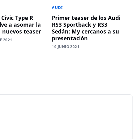
AUDI
 Civic Type R
Primer teaser de los Audi
lve a asomar la
RS3 Sportback y RS3
n nuevos teaser
Sedán: My cercanos a su
presentación
E 2021
10 JUNIO 2021