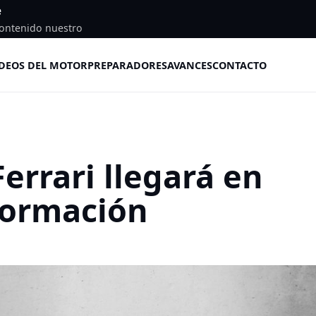
e
ontenido nuestro
DEOS DEL MOTOR
PREPARADORES
AVANCES
CONTACTO
Ferrari llegará en
formación