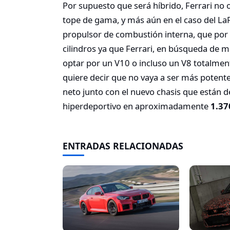
Por supuesto que será híbrido, Ferrari no 
tope de gama, y más aún en el caso del LaF
propulsor de combustión interna, que por 
cilindros ya que Ferrari, en búsqueda de mej
optar por un V10 o incluso un V8 totalmen
quiere decir que no vaya a ser más potente 
neto junto con el nuevo chasis que están d
hiperdeportivo en aproximadamente
1.370
ENTRADAS RELACIONADAS