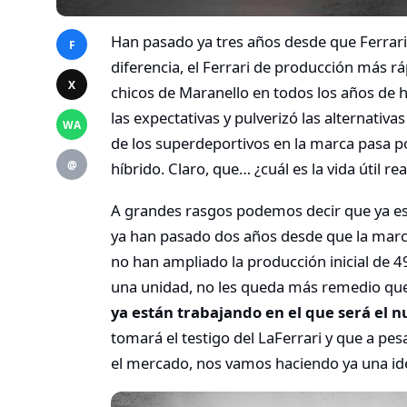
Han pasado ya tres años desde que Ferrari 
F
diferencia, el Ferrari de producción más r
X
chicos de Maranello en todos los años de h
las expectativas y pulverizó las alternativa
WA
de los superdeportivos en la marca pasa po
@
híbrido. Claro, que… ¿cuál es la vida útil rea
A grandes rasgos podemos decir que ya est
ya han pasado dos años desde que la marca
no han ampliado la producción inicial de 4
una unidad, no les queda más remedio que 
ya están trabajando en el que será el 
tomará el testigo del LaFerrari y que a pes
el mercado, nos vamos haciendo ya una id