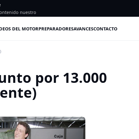
e
ontenido nuestro
DEOS DEL MOTOR
PREPARADORES
AVANCES
CONTACTO
)
unto por 13.000
mente)