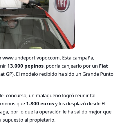
b www.undeportivopor.com. Esta campaña,
unir
13.000 pepinos
, podría canjearlo por un
Fiat
t GP). El modelo recibido ha sido un Grande Punto
del concurso, un malagueño logró reunir tal
da menos que
1.800 euros
y los desplazó desde El
aga, por lo que la operación le ha salido mejor que
a supuesto al propietario.