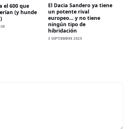
El Dacia Sandero ya tiene
a el 600 que
un potente rival
erían (y hunde
europeo… y no tiene
)
ningún tipo de
026
hibridación
3 SEPTIEMBRE 2025