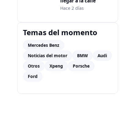
llegar a la calle
Hace 2 días
Temas del momento
Mercedes Benz
Noticias del motor
BMW
Audi
Otros
Xpeng
Porsche
Ford