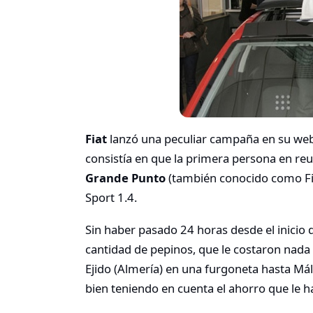
Fiat
lanzó una peculiar campaña en su we
consistía en que la primera persona en re
Grande Punto
(también conocido como Fia
Sport 1.4.
Sin haber pasado 24 horas desde el inicio 
cantidad de pepinos, que le costaron na
Ejido (Almería) en una furgoneta hasta Mál
bien teniendo en cuenta el ahorro que le h