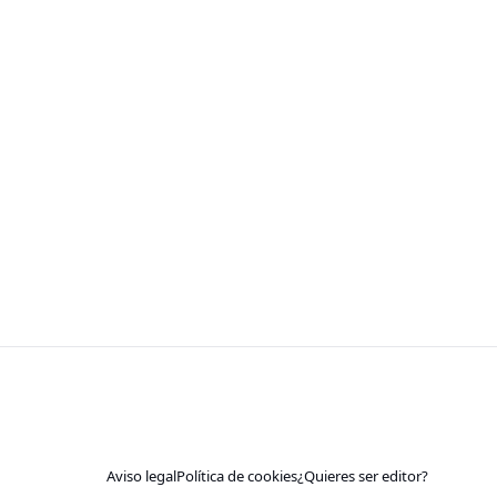
Aviso legal
Política de cookies
¿Quieres ser editor?