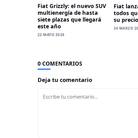
Fiat Grizzly: el nuevo SUV
Fiat lanz
multienergía de hasta
todos qu
siete plazas que llegará
su precio
este año
24 MARZO 2
22 MAYO 2026
0 COMENTARIOS
Deja tu comentario
Comentario