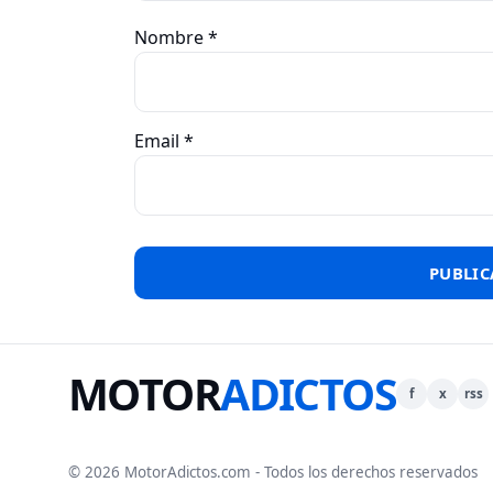
Nombre
*
Email
*
MOTOR
ADICTOS
f
x
rss
© 2026 MotorAdictos.com - Todos los derechos reservados