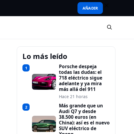
AÑADIR
Lo más leído
Porsche despeja
1
todas las dudas: el
718 eléctrico sigue
adelante y ya mira
más allá del 911
Hace 21 horas
Más grande que un
2
Audi Q7 y desde
38.500 euros (en
China): así es el nuevo
SUV eléctrico de