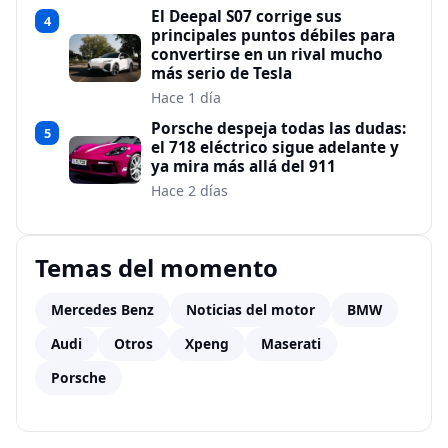
El Deepal S07 corrige sus
4
principales puntos débiles para
convertirse en un rival mucho
más serio de Tesla
Hace 1 día
Porsche despeja todas las dudas:
5
el 718 eléctrico sigue adelante y
ya mira más allá del 911
Hace 2 días
Temas del momento
Mercedes Benz
Noticias del motor
BMW
Audi
Otros
Xpeng
Maserati
Porsche