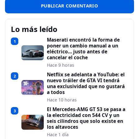
Lo más leído
Maserati encontró la forma de
1
poner un cambio manual a un
eléctrico… justo antes de
cancelar el coche
Hace 9 horas
Netflix se adelanta a YouTube: el
2
nuevo tráiler de GTA VI tendrá
una exclusividad que no gustará
a todos
Hace 10 horas
El Mercedes-AMG GT 53 se pasa a
3
la electricidad con 544 CV y un
seis cilindros que solo existe en
los altavoces
Hace 1 día