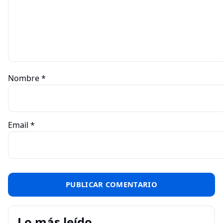
Nombre
*
Email
*
Lo más leído