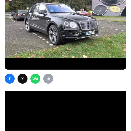
F
X
WA
@