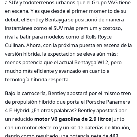
a SUV y todoterrenos urbanos que el Grupo VAG tiene
en escena. Y es que desde el primer momento de su
debut, el Bentley Bentayga se posicionó de manera
instantánea como el SUV más premium y costoso,
rival a batir para modelos como el Rolls Royce
Cullinan. Ahora, con la próxima puesta en escena de la
versión híbrida, la expectación se eleva aún más:
menos potencia que el actual Bentayga W12, pero
mucho más eficiente y avanzado en cuanto a
tecnología híbrida respecta.
Bajo la carrocería, Bentley apostará por el mismo tren
de propulsión híbrido que porta el Porsche Panamera
4 E-Hybrid. ¿En otras palabras? Bentley apostará por
un reducido
motor V6 gasolina de 2.9 litros
junto
con un motor eléctrico y un kit de baterías de litio-ión,
dando como resultado una potencia neta de
462