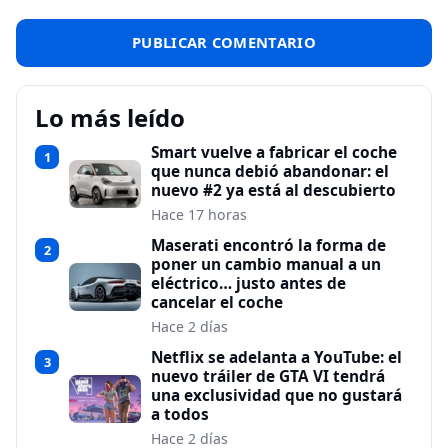
Lo más leído
Smart vuelve a fabricar el coche
1
que nunca debió abandonar: el
nuevo #2 ya está al descubierto
Hace 17 horas
Maserati encontró la forma de
2
poner un cambio manual a un
eléctrico… justo antes de
cancelar el coche
Hace 2 días
Netflix se adelanta a YouTube: el
3
nuevo tráiler de GTA VI tendrá
una exclusividad que no gustará
a todos
Hace 2 días