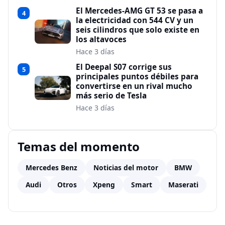
El Mercedes-AMG GT 53 se pasa a
4
la electricidad con 544 CV y un
seis cilindros que solo existe en
los altavoces
Hace 3 días
El Deepal S07 corrige sus
5
principales puntos débiles para
convertirse en un rival mucho
más serio de Tesla
Hace 3 días
Temas del momento
Mercedes Benz
Noticias del motor
BMW
Audi
Otros
Xpeng
Smart
Maserati