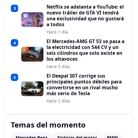
Netflix se adelanta a YouTube: el
3
nuevo tráiler de GTA VI tendrá
una exclusividad que no gustará
a todos
Hace 1 día
El Mercedes-AMG GT 53 se pasa a
4
la electricidad con 544 CV y un
seis cilindros que solo existe en
los altavoces
Hace 2 días
El Deepal S07 corrige sus
5
principales puntos débiles para
convertirse en un rival mucho
más serio de Tesla
Hace 2 días
Temas del momento
Mercedes Benz
Noticias del motor
BMW