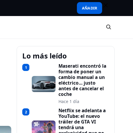
AÑADIR
Lo más leído
Maserati encontró la
1
forma de poner un
cambio manual a un
eléctrico… justo
antes de cancelar el
coche
Hace 1 día
Netflix se adelanta a
2
YouTube: el nuevo
tráiler de GTA VI
tendrá una