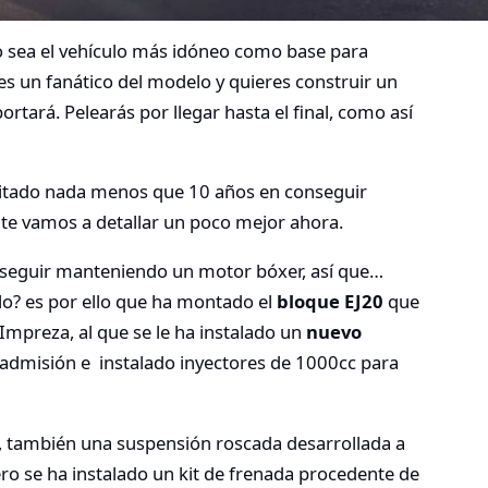
 sea el vehículo más idóneo como base para
es un fanático del modelo y quieres construir un
ortará. Pelearás por llegar hasta el final, como así
esitado nada menos que 10 años en conseguir
 te vamos a detallar un poco mejor ahora.
seguir manteniendo un motor bóxer, así que…
o? es por ello que ha montado el
bloque EJ20
que
mpreza, al que se le ha instalado un
nuevo
 admisión e instalado inyectores de 1000cc para
, también una suspensión roscada desarrollada a
ro se ha instalado un kit de frenada procedente de