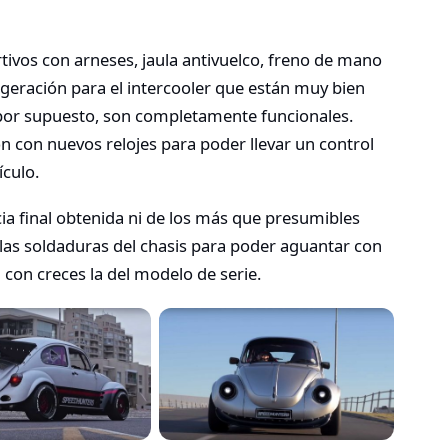
tivos con arneses, jaula antivuelco, freno de mano
igeración para el intercooler que están muy bien
 por supuesto, son completamente funcionales.
 con nuevos relojes para poder llevar un control
ículo.
a final obtenida ni de los más que presumibles
las soldaduras del chasis para poder aguantar con
 con creces la del modelo de serie.