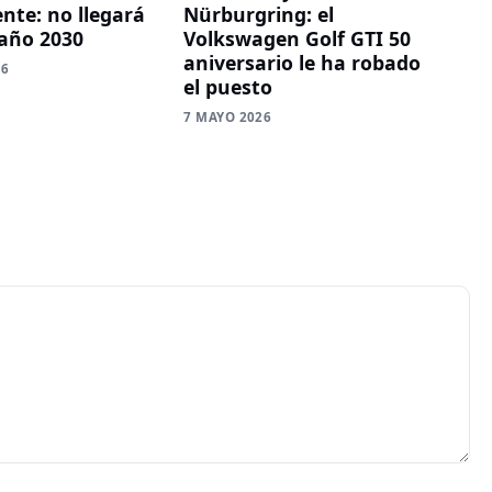
te: no llegará
Nürburgring: el
 año 2030
Volkswagen Golf GTI 50
aniversario le ha robado
26
el puesto
7 MAYO 2026