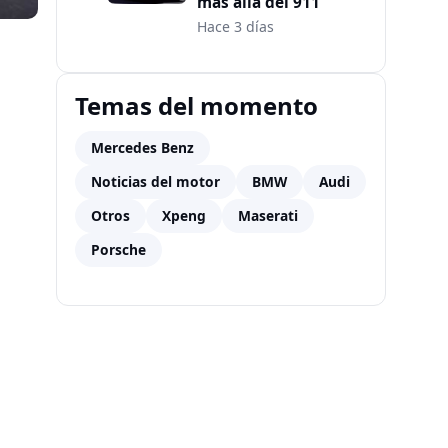
más allá del 911
Hace 3 días
Temas del momento
Mercedes Benz
Noticias del motor
BMW
Audi
Otros
Xpeng
Maserati
Porsche