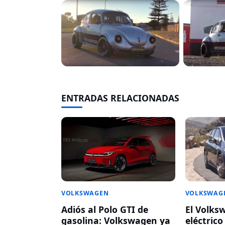
ENTRADAS RELACIONADAS
VOLKSWAGEN
VOLKSWAG
Adiós al Polo GTI de
El Volks
gasolina: Volkswagen ya
eléctrico