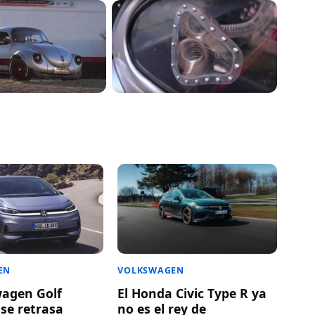
EN
VOLKSWAGEN
wagen Golf
El Honda Civic Type R ya
 se retrasa
no es el rey de