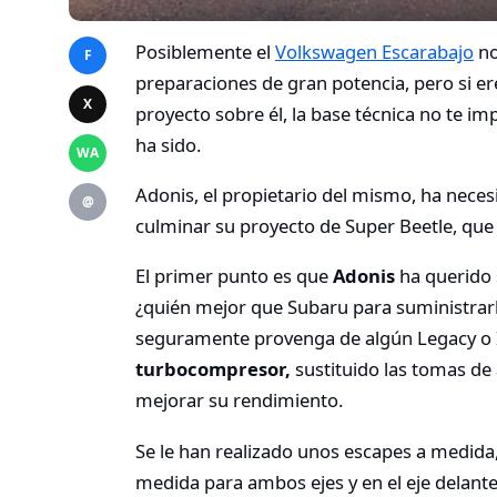
Posiblemente el
Volkswagen Escarabajo
no
F
preparaciones de gran potencia, pero si er
X
proyecto sobre él, la base técnica no te imp
ha sido.
WA
Adonis, el propietario del mismo, ha nec
@
culminar su proyecto de Super Beetle, que
El primer punto es que
Adonis
ha querido 
¿quién mejor que Subaru para suministrarl
seguramente provenga de algún Legacy o I
turbocompresor,
sustituido las tomas de
mejorar su rendimiento.
Se le han realizado unos escapes a medida
medida para ambos ejes y en el eje delante