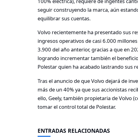
100% eléctrica), requiere de ingentes cant
seguir construyendo la marca, aún estando
equilibrar sus cuentas.
Volvo recientemente ha presentado sus re
ingresos operativos de casi 6.000 millone
3.900 del año anterior, gracias a que en 
logrando incrementar también el beneficio
Polestar quien ha acabado lastrando sus 
Tras el anuncio de que Volvo dejará de inve
más de un 40% ya que sus accionistas reci
ello, Geely, también propietaria de Volvo 
tomar el control total de Polestar.
ENTRADAS RELACIONADAS