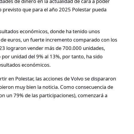
idades de dinero en la actualidad de cara a poder
 previsto que para el año 2025 Polestar pueda
sultados económicos, donde ha tenido unos
s de euros, un fuerte incremento comparado con los
2023 lograron vender más de 700.000 unidades,
 por unidad del 9% al 13%, por tanto, ha sido
resultados económicos.
rtir en Polestar, las acciones de Volvo se dispararon
bieron muy bien la noticia. Como consecuencia de
(con un 79% de las participaciones), comenzará a