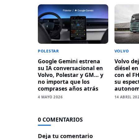
VOLVO
POLESTAR
Volvo dej
Google Gemini estrena
diésel e
su IA conversacional en
con el FH
Volvo, Polestar y GM… y
su espec
no importa que los
autonom
comprases años atrás
14 ABRIL 20
4 MAYO 2026
0 COMENTARIOS
Deja tu comentario