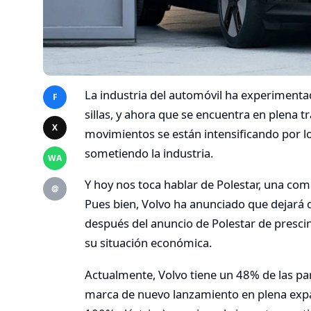
La industria del automóvil ha experiment
F
sillas, y ahora que se encuentra en plena tr
X
movimientos se están intensificando por lo
sometiendo la industria.
WA
Y hoy nos toca hablar de Polestar, una com
@
Pues bien, Volvo ha anunciado que dejará de 
después del anuncio de Polestar de prescind
su situación económica.
Actualmente, Volvo tiene un 48% de las par
marca de nuevo lanzamiento en plena expan