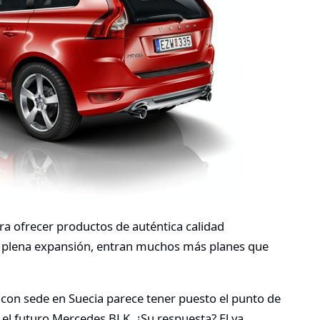
ara ofrecer productos de auténtica calidad
plena expansión, entran muchos más planes que
e con sede en Suecia parece tener puesto el punto de
 el futuro Mercedes BLK. ¿Su respuesta? El ya