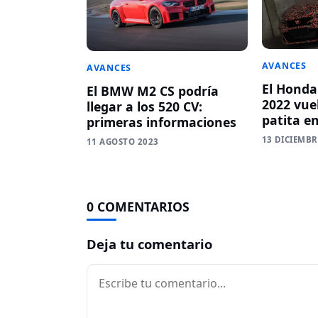
AVANCES
AVANCES
El Honda
El BMW M2 CS podría
2022 vue
llegar a los 520 CV:
patita e
primeras informaciones
13 DICIEMBR
11 AGOSTO 2023
0 COMENTARIOS
Deja tu comentario
Comentario