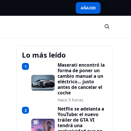
AÑADIR
Lo más leído
Maserati encontró la
1
forma de poner un
cambio manual a un
eléctrico… justo
antes de cancelar el
coche
Hace 5 horas
Netflix se adelanta a
2
YouTube: el nuevo
tráiler de GTA VI
tendrá una