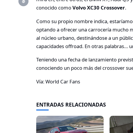
@
conocido como
Volvo XC30 Crossover
.
Como su propio nombre indica, estaríam
optando a ofrecer una carrocería mucho m
al núcleo urbano, destinándose a un públic
capacidades offroad. En otras palabras… u
Teniendo una fecha de lanzamiento previs
conociendo un poco más del crossover su
Vía: World Car Fans
ENTRADAS RELACIONADAS