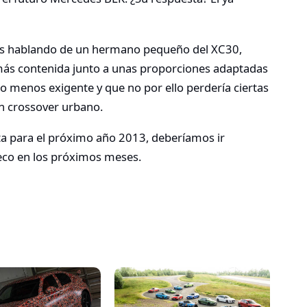
os hablando de un hermano pequeño del XC30,
ás contenida junto a unas proporciones adaptadas
o menos exigente y que no por ello perdería ciertas
n crossover urbano.
ta para el próximo año 2013, deberíamos ir
eco en los próximos meses.