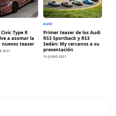
AUDI
 Civic Type R
Primer teaser de los Audi
lve a asomar la
RS3 Sportback y RS3
n nuevos teaser
Sedán: My cercanos a su
presentación
E 2021
10 JUNIO 2021