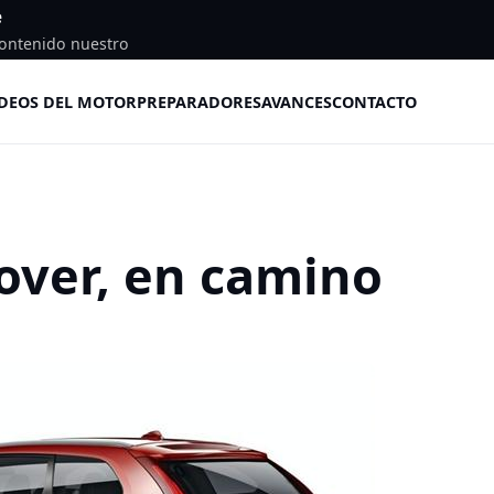
e
ontenido nuestro
DEOS DEL MOTOR
PREPARADORES
AVANCES
CONTACTO
over, en camino