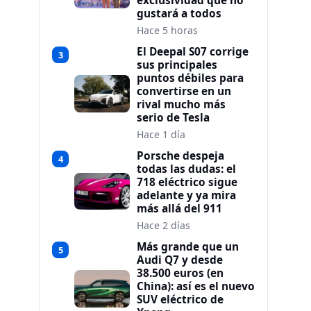
exclusividad que no
gustará a todos
Hace 5 horas
El Deepal S07 corrige
3
sus principales
puntos débiles para
convertirse en un
rival mucho más
serio de Tesla
Hace 1 día
Porsche despeja
4
todas las dudas: el
718 eléctrico sigue
adelante y ya mira
más allá del 911
Hace 2 días
Más grande que un
5
Audi Q7 y desde
38.500 euros (en
China): así es el nuevo
SUV eléctrico de