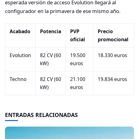
esperada versión de acceso Evolution llegará al
configurador en la primavera de ese mismo año.
Acabado
Potencia
PVP
Precio
oficial
promocional
Evolution
82 CV (60
19.500
18.330 euros
kW)
euros
Techno
82 CV (60
21.100
19.834 euros
kW)
euros
ENTRADAS RELACIONADAS