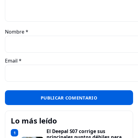
Nombre
*
Email
*
Lo más leído
El Deepal S07 corrige sus
1
principales puntos débiles para