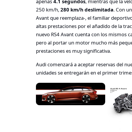
apenas
4.1 segundos
, mientras que la ve
250 km/h,
280 km/h deslimitada
. Con un
Avant que reemplaza-, el familiar deportiv
altas prestaciones por el añadido de la tra
nuevo RS4 Avant cuenta con los mismos ca
pero al portar un motor mucho más peque
prestaciones es muy significativa.
Audi comenzará a aceptar reservas del nu
unidades se entregarán en el primer trime