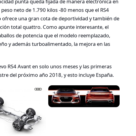
locidad punta queda fijada de manera electrónica en
 peso neto de 1.790 kilos -80 menos que el RS4
o ofrece una gran cota de deportividad y también de
cción total quattro. Como apunte interesante, el
ballos de potencia que el modelo reemplazado,
ño y además turboalimentado, la mejora en las
evo RS4 Avant en solo unos meses y las primeras
stre del próximo año 2018, y esto incluye España.