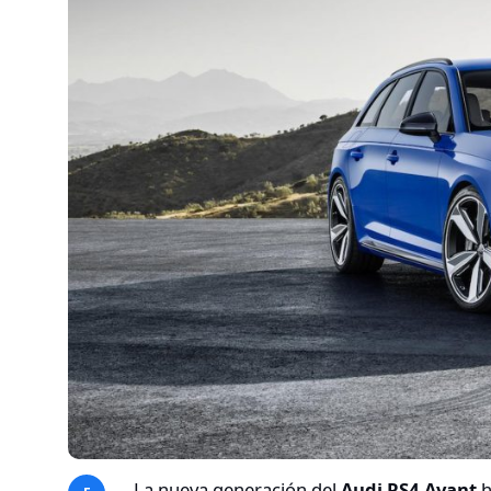
La nueva generación del
Audi RS4 Avant
h