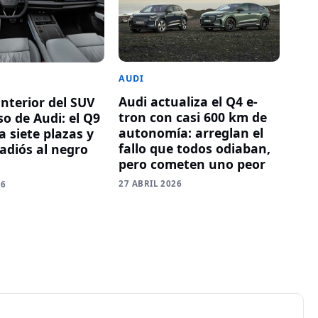
AUDI
Audi actualiza el Q4 e-
 interior del SUV
tron con casi 600 km de
o de Audi: el Q9
autonomía: arreglan el
 siete plazas y
fallo que todos odiaban,
 adiós al negro
pero cometen uno peor
27 ABRIL 2026
26