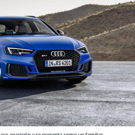
ace aparición y se presenta como un familiar