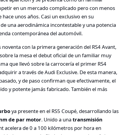
mpetir en un mercado complicado pero con menos
 hace unos años. Casi un exclusivo en su
 de una aerodinámica incontestable y una potencia
yenda contemporánea del automóvil.
os noventa con la primera generación del RS4 Avant,
sobre la mesa el debut oficial de un familiar muy
isma que llevó sobre la carrocería el primer RS4
adquirir a través de Audi Exclusive. De esta manera,
 pasado, y de paso confirman que efectivamente, el
ido y potente jamás fabricado. También el más
Turbo
ya presente en el RS5 Coupé, desarrollando las
nm de par motor
. Unido a una
transmisión
ant acelera de 0 a 100 kilómetros por hora en