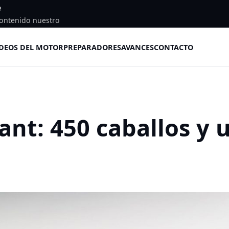
e
ontenido nuestro
DEOS DEL MOTOR
PREPARADORES
AVANCES
CONTACTO
ant: 450 caballos y 