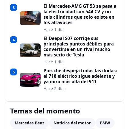
El Mercedes-AMG GT 53 se pasa a
3
la electricidad con 544 CV y un
seis cilindros que solo existe en
los altavoces
Hace 1 día
El Deepal S07 corrige sus
4
principales puntos débiles para
convertirse en un rival mucho
más serio de Tesla
Hace 1 día
Porsche despeja todas las dudas:
5
el 718 eléctrico sigue adelante y
ya mira más allá del 911
Hace 2 días
Temas del momento
Mercedes Benz
Noticias del motor
BMW