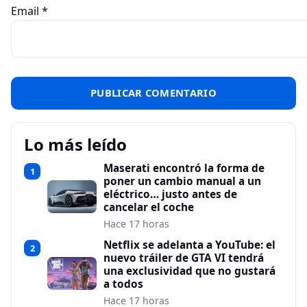
Email
*
Lo más leído
Maserati encontró la forma de
1
poner un cambio manual a un
eléctrico… justo antes de
cancelar el coche
Hace 17 horas
Netflix se adelanta a YouTube: el
2
nuevo tráiler de GTA VI tendrá
una exclusividad que no gustará
a todos
Hace 17 horas