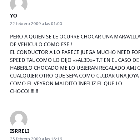
YO
22 febrero 2009 a las 01:00
PERO A QUIEN SE LE OCURRE CHOCAR UNA MARAVILL
DE VEHICULO COMO ESE!!
EL CONDUCTOR A LO PARECE JUEGA MUCHO NEED FO
SPEED TAL COMO LO DIJO «»AL3D»» T.T EN EL CASO DE
HABERLO CHOCADO ME LO UBIERAN REGALADO AMI O
CUALQUIER OTRO QUE SEPA COMO CUIDAR UNA JOYA
COMO EL VEYRON MALDITO INFELIZ EL QUE LO
CHOCO!!!!!!!!
ISRRELI
25 febrero 2009 a las 16:16