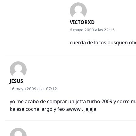
VICTORXD
6 mayo 2009 a las 22:15
cuerda de locos busquen ofi
JESUS
16 mayo 2009 a las 07:12
yo me acabo de comprar un jetta turbo 2009 y corre m
ke ese coche largo y feo awww . jejeje