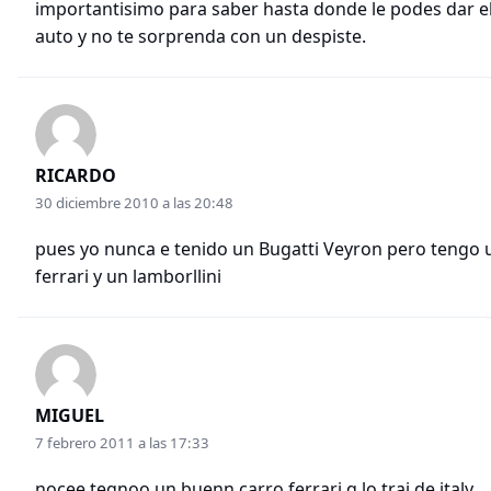
importantisimo para saber hasta donde le podes dar e
auto y no te sorprenda con un despiste.
RICARDO
30 diciembre 2010 a las 20:48
pues yo nunca e tenido un Bugatti Veyron pero tengo 
ferrari y un lamborllini
MIGUEL
7 febrero 2011 a las 17:33
nocee tegnoo un buenn carro ferrari q lo traj de italy