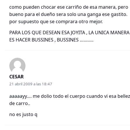
como pueden chocar ese carriño de esa manera, pero
bueno para el dueño sera solo una ganga ese gastito.
por supuesto que se comprara otro mejor.
PARA LOS QUE DESEAN ESA JOYITA , LA UNICA MANERA
ES HACER BUSSINES , BUSSINES ………..
CESAR
21 abril 2009 a las 18:47
aaaaayy…. me dolio todo el cuerpo cuando vi esa belle
de carro..
no es justo q