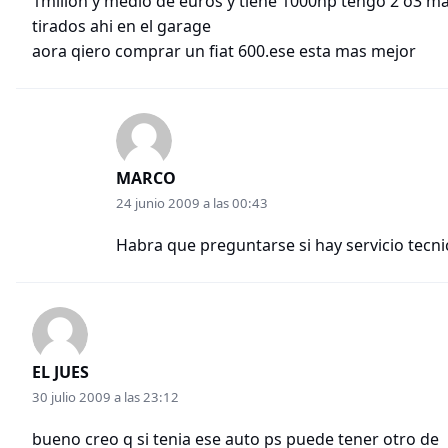
1millon y medio de euros y tiene 1000hp tengo 2 o3 m
tirados ahi en el garage
aora qiero comprar un fiat 600.ese esta mas mejor
MARCO
24 junio 2009 a las 00:43
Habra que preguntarse si hay servicio tecni
EL JUES
30 julio 2009 a las 23:12
bueno creo q si tenia ese auto ps puede tener otro de