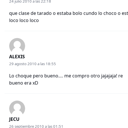
24 julio 2010 a las 22:18
que clase de tarado o estaba bolo cundo lo choco o es
loco loco loco
ALEXIS
29 agosto 2010 a las 18:55
Lo choque pero bueno…. me compro otro jajajaja! re
bueno era xD
JECU
26 septiembre 2010 a las 01:51