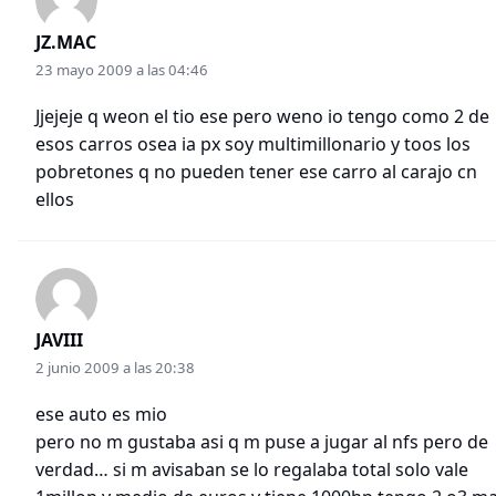
JZ.MAC
23 mayo 2009 a las 04:46
Jjejeje q weon el tio ese pero weno io tengo como 2 de
esos carros osea ia px soy multimillonario y toos los
pobretones q no pueden tener ese carro al carajo cn
ellos
JAVIII
2 junio 2009 a las 20:38
ese auto es mio
pero no m gustaba asi q m puse a jugar al nfs pero de
verdad… si m avisaban se lo regalaba total solo vale