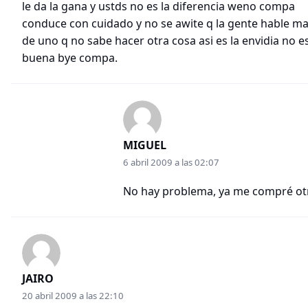
le da la gana y ustds no es la diferencia weno compa
conduce con cuidado y no se awite q la gente hable ma
de uno q no sabe hacer otra cosa asi es la envidia no e
buena bye compa.
MIGUEL
6 abril 2009 a las 02:07
No hay problema, ya me compré ot
JAIRO
20 abril 2009 a las 22:10