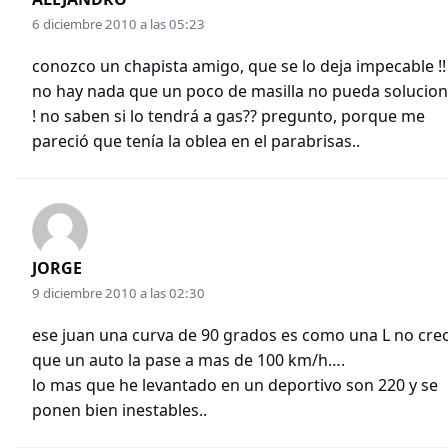
6 diciembre 2010 a las 05:23
conozco un chapista amigo, que se lo deja impecable !! 
no hay nada que un poco de masilla no pueda solucion
! no saben si lo tendrá a gas?? pregunto, porque me
pareció que tenía la oblea en el parabrisas..
JORGE
9 diciembre 2010 a las 02:30
ese juan una curva de 90 grados es como una L no cre
que un auto la pase a mas de 100 km/h….
lo mas que he levantado en un deportivo son 220 y se
ponen bien inestables..