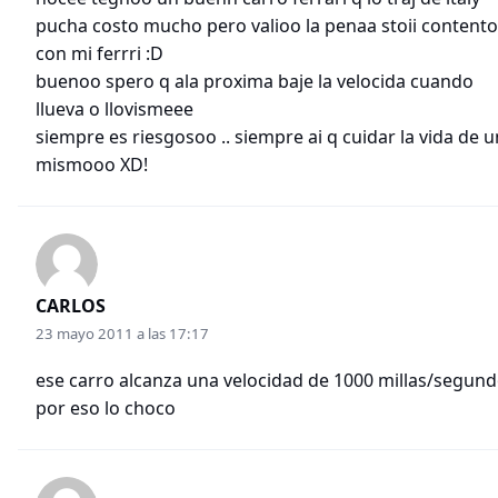
pucha costo mucho pero valioo la penaa stoii content
con mi ferrri :D
buenoo spero q ala proxima baje la velocida cuando
llueva o llovismeee
siempre es riesgosoo .. siempre ai q cuidar la vida de 
mismooo XD!
CARLOS
23 mayo 2011 a las 17:17
ese carro alcanza una velocidad de 1000 millas/segun
por eso lo choco