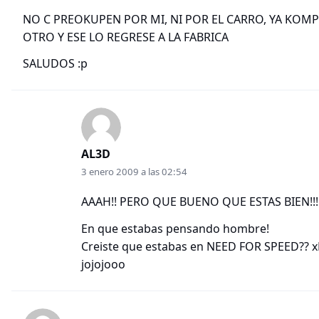
NO C PREOKUPEN POR MI, NI POR EL CARRO, YA KOM
OTRO Y ESE LO REGRESE A LA FABRICA
SALUDOS :p
AL3D
3 enero 2009 a las 02:54
AAAH!! PERO QUE BUENO QUE ESTAS BIEN!!!
En que estabas pensando hombre!
Creiste que estabas en NEED FOR SPEED?? 
jojojooo