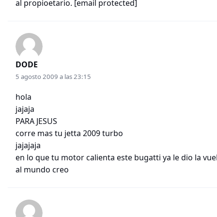
al propioetario.
[email protected]
DODE
5 agosto 2009 a las 23:15
hola
jajaja
PARA JESUS
corre mas tu jetta 2009 turbo
jajajaja
en lo que tu motor calienta este bugatti ya le dio la vue
al mundo creo