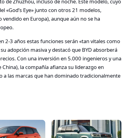
to de Zhuzhou, incluso de noche. Este modelo, cuyo
del «God’s Eye» junto con otros 21 modelos,
imo vendido en Europa), aunque aún no se ha
ropeo.
 2-3 años estas funciones serán «tan vitales como
mita su adopción masiva y destacó que BYD absorberá
precios. Con una inversión en 5.000 ingenieros y una
 China), la compañía afianza su liderazgo en
ando a las marcas que han dominado tradicionalmente