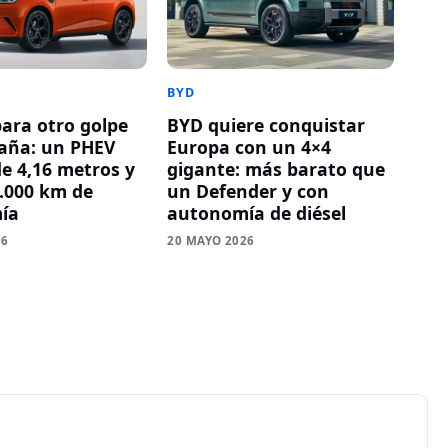
BYD
ara otro golpe
BYD quiere conquistar
aña: un PHEV
Europa con un 4×4
e 4,16 metros y
gigante: más barato que
.000 km de
un Defender y con
ía
autonomía de diésel
26
20 MAYO 2026