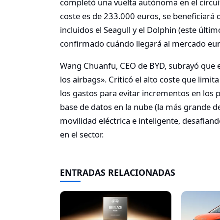
completó una vuelta autónoma en el circui
coste es de 233.000 euros, se beneficiará 
incluidos el Seagull y el Dolphin (este últ
confirmado cuándo llegará al mercado eu
Wang Chuanfu, CEO de BYD, subrayó que en
los airbags». Criticó el alto coste que li
los gastos para evitar incrementos en los 
base de datos en la nube (la más grande de
movilidad eléctrica e inteligente, desafi
en el sector.
ENTRADAS RELACIONADAS