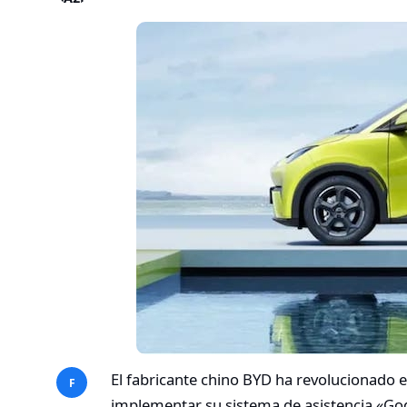
El fabricante chino BYD ha revolucionado e
F
implementar su sistema de asistencia «God