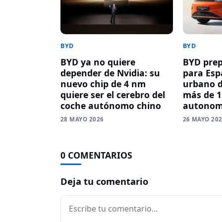
BYD
BYD
BYD ya no quiere
BYD prep
depender de Nvidia: su
para Esp
nuevo chip de 4 nm
urbano d
quiere ser el cerebro del
más de 1
coche autónomo chino
autonom
28 MAYO 2026
26 MAYO 20
0 COMENTARIOS
Deja tu comentario
Comentario