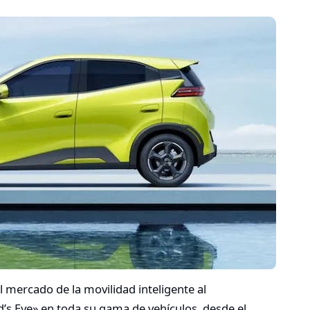
l mercado de la movilidad inteligente al
’s Eye» en toda su gama de vehículos, desde el