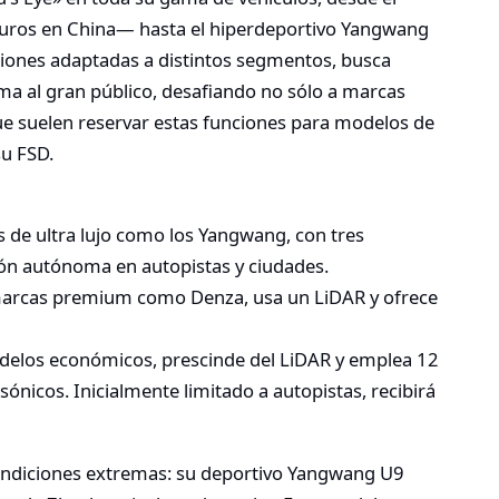
euros en China— hasta el hiperdeportivo Yangwang
rsiones adaptadas a distintos segmentos, busca
a al gran público, desafiando no sólo a marcas
suelen reservar estas funciones para modelos de
su FSD.
s de ultra lujo como los Yangwang, con tres
ón autónoma en autopistas y ciudades.
 marcas premium como Denza, usa un LiDAR y ofrece
delos económicos, prescinde del LiDAR y emplea 12
ónicos. Inicialmente limitado a autopistas, recibirá
condiciones extremas: su deportivo Yangwang U9