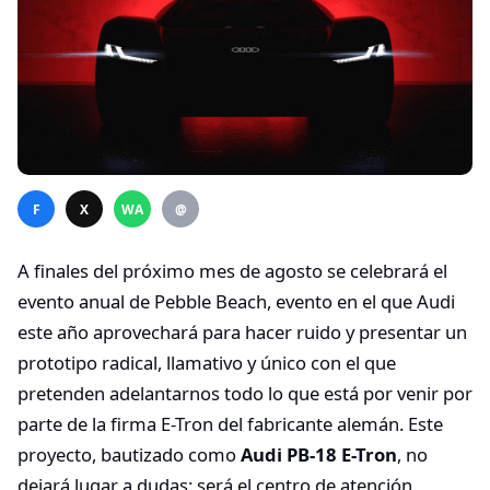
F
X
WA
@
A finales del próximo mes de agosto se celebrará el
evento anual de Pebble Beach, evento en el que Audi
este año aprovechará para hacer ruido y presentar un
prototipo radical, llamativo y único con el que
pretenden adelantarnos todo lo que está por venir por
parte de la firma E-Tron del fabricante alemán. Este
proyecto, bautizado como
Audi PB-18 E-Tron
, no
dejará lugar a dudas: será el centro de atención.