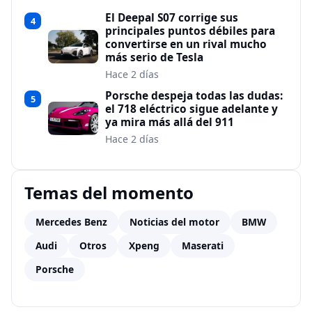
El Deepal S07 corrige sus
4
principales puntos débiles para
convertirse en un rival mucho
más serio de Tesla
Hace 2 días
Porsche despeja todas las dudas:
5
el 718 eléctrico sigue adelante y
ya mira más allá del 911
Hace 2 días
Temas del momento
Mercedes Benz
Noticias del motor
BMW
Audi
Otros
Xpeng
Maserati
Porsche