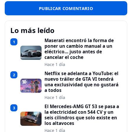
Lo más leído
Maserati encontró la forma de
1
poner un cambio manual a un
eléctrico… justo antes de
cancelar el coche
Hace 1 día
Netflix se adelanta a YouTube: el
2
nuevo tráiler de GTA VI tendrá
una exclusividad que no gustará
a todos
Hace 1 día
El Mercedes-AMG GT 53 se pasa a
3
la electricidad con 544 CV y un
seis cilindros que solo existe en
los altavoces
Hace 1 día