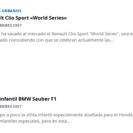
S URBANOS
t Clio Sport «World Series»
IEMBRE 2007
 ha sacado al mercado el Renault Clio Sport "World Series", una e
ado coincidiendo con que se celebran actualmente las...
a infantil BMW Sauber F1
IEMBRE 2007
upo a poco la sillita infantil especialmente diseñada para el Hond
 infantiles especiales, pero en esta...