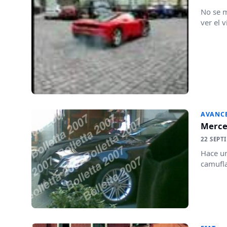
No se m
ver el 
AVANC
Merced
22 SEPT
Hace u
camufla