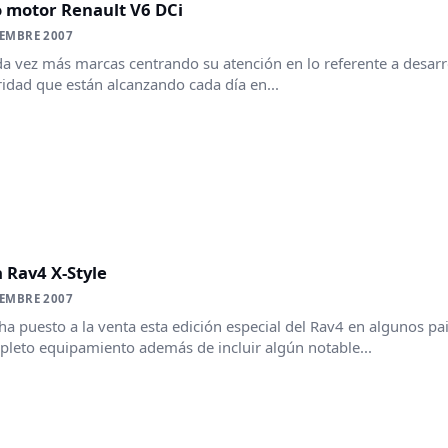
 motor Renault V6 DCi
IEMBRE 2007
a vez más marcas centrando su atención en lo referente a desarr
idad que están alcanzando cada día en...
 Rav4 X-Style
IEMBRE 2007
ha puesto a la venta esta edición especial del Rav4 en algunos pa
leto equipamiento además de incluir algún notable...