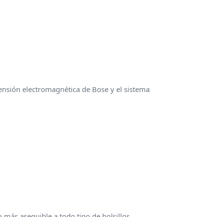
nsión electromagnética de Bose y el sistema
 más asequible a todo tipo de bolsillos,