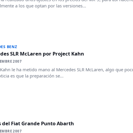
lmente a los que optan por las versiones...
ES BENZ
des SLR McLaren por Project Kahn
IEMBRE 2007
 Kahn le ha metido mano al Mercedes SLR McLaren, algo que poco
ticia es que la preparación se...
 del Fiat Grande Punto Abarth
IEMBRE 2007