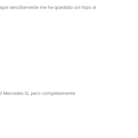
rque sencillamente me he quedado sin hipo al
el Mercedes SL pero completamente