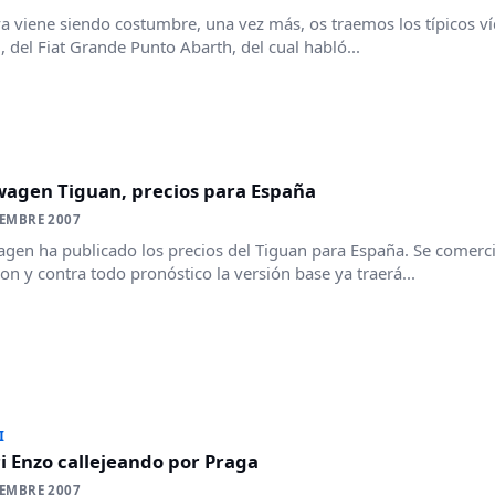
 viene siendo costumbre, una vez más, os traemos los típicos ví
, del Fiat Grande Punto Abarth, del cual habló...
wagen Tiguan, precios para España
IEMBRE 2007
gen ha publicado los precios del Tiguan para España. Se comercia
on y contra todo pronóstico la versión base ya traerá...
I
i Enzo callejeando por Praga
IEMBRE 2007