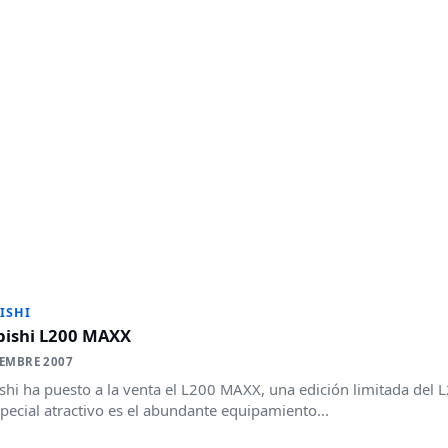
ISHI
bishi L200 MAXX
IEMBRE 2007
shi ha puesto a la venta el L200 MAXX, una edición limitada del 
pecial atractivo es el abundante equipamiento...