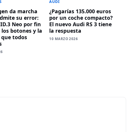
S
AUDI
gen da marcha
¿Pagarías 135.000 euros
dmite su error:
por un coche compacto?
ID.3 Neo por fin
El nuevo Audi RS 3 tiene
 los botones y la
la respuesta
 que todos
10 MARZO 2026
s
26