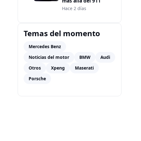
más allá del 911
Hace 2 días
Temas del momento
Mercedes Benz
Noticias del motor
BMW
Audi
Otros
Xpeng
Maserati
Porsche