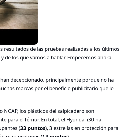
s resultados de las pruebas realizadas a los últimos
 y de los que vamos a hablar. Empecemos ahora
 han decepcionado, principalmente porque no ha
uchas marcas por el beneficio publicitario que le
 NCAP, los plásticos del salpicadero son
e para el fémur. En total, el Hyundai i30 ha
upantes (
33 puntos
), 3 estrellas en protección para
ión para peatones (
14 puntos
).