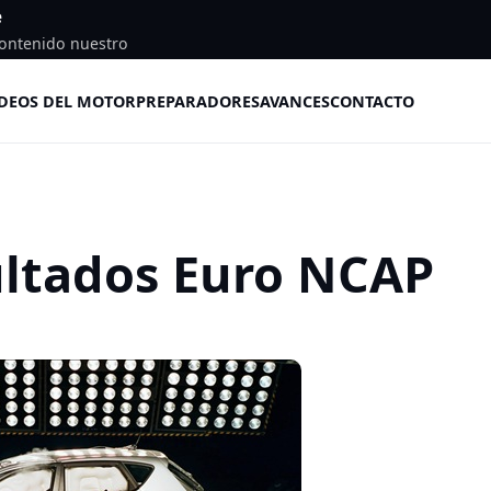
e
ontenido nuestro
DEOS DEL MOTOR
PREPARADORES
AVANCES
CONTACTO
ultados Euro NCAP