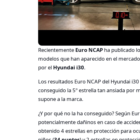
Recientemente
Euro NCAP
ha publicado lo
modelos que han aparecido en el mercado
por el
Hyundai i30
.
Los resultados Euro NCAP del Hyundai i30
conseguido la 5º estrella tan ansiada por m
supone a la marca.
¿Y por qué no la ha conseguido? Según Euro
potencialmente dañinos en caso de accident
obtenido 4 estrellas en protección para oc
niños (
34 puntos
) y 2 estrellas en protecc