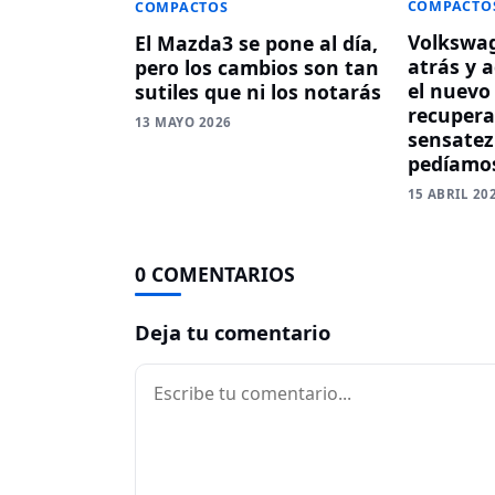
COMPACTO
COMPACTOS
Volkswa
El Mazda3 se pone al día,
atrás y a
pero los cambios son tan
el nuevo 
sutiles que ni los notarás
recupera
13 MAYO 2026
sensatez
pedíamo
15 ABRIL 20
0 COMENTARIOS
Deja tu comentario
Comentario