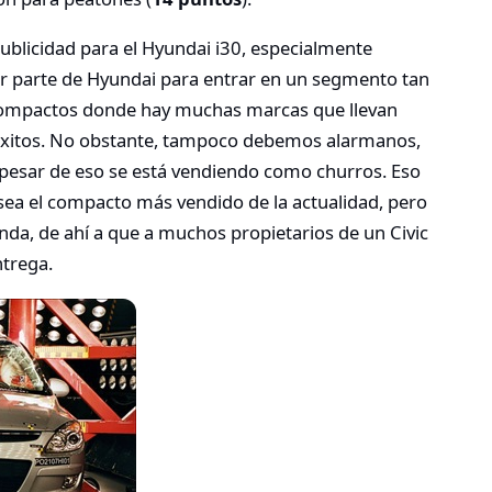
ublicidad para el Hyundai i30, especialmente
or parte de Hyundai para entrar en un segmento tan
compactos donde hay muchas marcas que llevan
xitos. No obstante, tampoco debemos alarmanos,
 a pesar de eso se está vendiendo como churros. Eso
sea el compacto más vendido de la actualidad, pero
da, de ahí a que a muchos propietarios de un Civic
ntrega.