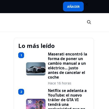
AÑADIR
Lo más leído
Maserati encontró la
1
forma de poner un
cambio manual a un
eléctrico… justo
antes de cancelar el
coche
Hace 16 horas
Netflix se adelanta a
2
YouTube: el nuevo
tráiler de GTA VI
tendrá una