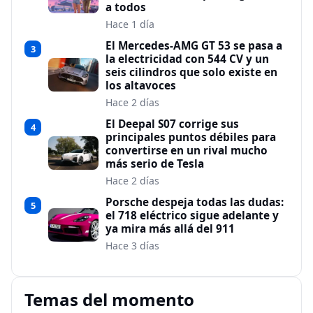
a todos
Hace 1 día
El Mercedes-AMG GT 53 se pasa a
3
la electricidad con 544 CV y un
seis cilindros que solo existe en
los altavoces
Hace 2 días
El Deepal S07 corrige sus
4
principales puntos débiles para
convertirse en un rival mucho
más serio de Tesla
Hace 2 días
Porsche despeja todas las dudas:
5
el 718 eléctrico sigue adelante y
ya mira más allá del 911
Hace 3 días
Temas del momento