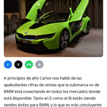
F
X
WA
@
A principios de año Carlos nos habló de las
apabullantes cifras de ventas que la submarca «i» de
BMW está cosechando en todos los mercados donde
está disponible. Tanto el i3 como el i8 están siendo
sendos éxitos para BMW, y lo que es más concluyente