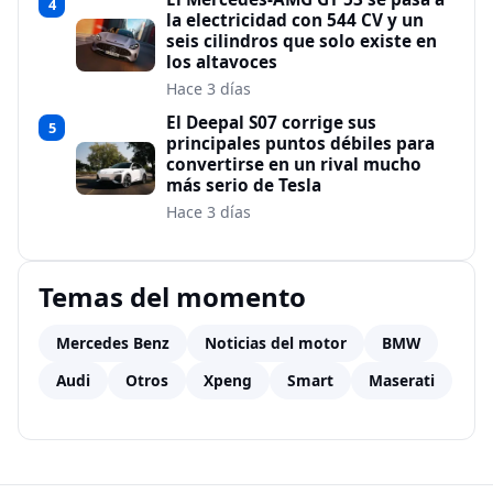
4
la electricidad con 544 CV y un
seis cilindros que solo existe en
los altavoces
Hace 3 días
El Deepal S07 corrige sus
5
principales puntos débiles para
convertirse en un rival mucho
más serio de Tesla
Hace 3 días
Temas del momento
Mercedes Benz
Noticias del motor
BMW
Audi
Otros
Xpeng
Smart
Maserati