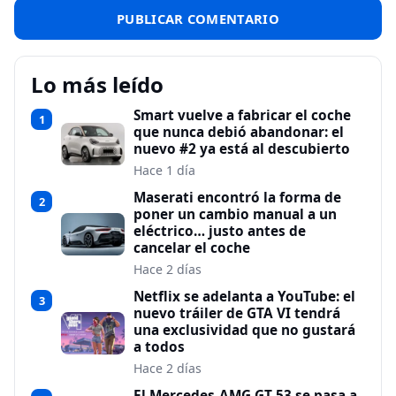
Lo más leído
Smart vuelve a fabricar el coche
1
que nunca debió abandonar: el
nuevo #2 ya está al descubierto
Hace 1 día
Maserati encontró la forma de
2
poner un cambio manual a un
eléctrico… justo antes de
cancelar el coche
Hace 2 días
Netflix se adelanta a YouTube: el
3
nuevo tráiler de GTA VI tendrá
una exclusividad que no gustará
a todos
Hace 2 días
El Mercedes-AMG GT 53 se pasa a