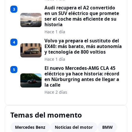
Audi recupera el A2 convertido
3
en un SUV eléctrico que promete
ser el coche más eficiente de su
historia
Hace 1 día
Volvo ya prepara el sustituto del
4
EX40: más barato, más autonomía
y tecnología de 800 voltios
Hace 1 día
El nuevo Mercedes-AMG CLA 45
5
eléctrico ya hace historia: récord
en Nürburgring antes de llegar a
la calle
Hace 2 días
Temas del momento
Mercedes Benz
Noticias del motor
BMW