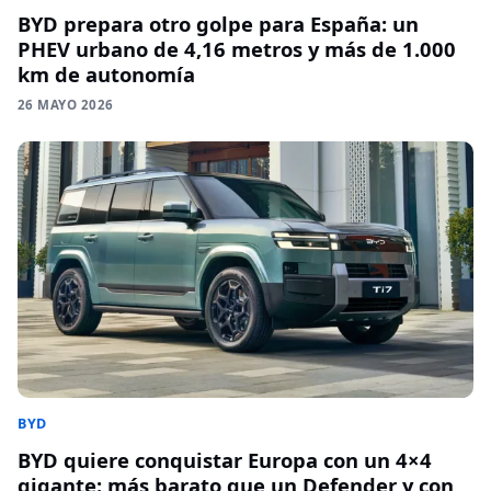
BYD prepara otro golpe para España: un
PHEV urbano de 4,16 metros y más de 1.000
km de autonomía
26 MAYO 2026
BYD
BYD quiere conquistar Europa con un 4×4
gigante: más barato que un Defender y con