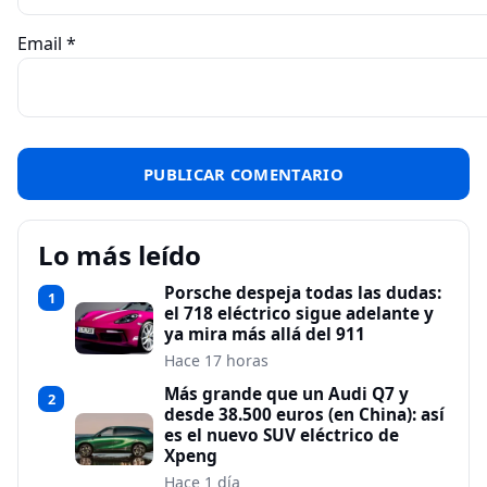
Email
*
Lo más leído
Porsche despeja todas las dudas:
1
el 718 eléctrico sigue adelante y
ya mira más allá del 911
Hace 17 horas
Más grande que un Audi Q7 y
2
desde 38.500 euros (en China): así
es el nuevo SUV eléctrico de
Xpeng
Hace 1 día