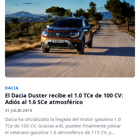
DACIA
El Dacia Duster recibe el 1.0 TCe de 100 CV:
Adiós al 1.6 SCe atmosférico
31 JULIO 2019
Dacia ha oficializado la llegada del motor gasolina 1.0
TCe de 100 CV. Gracias a él, pueden finalmente jubilar
el veterano gasolina 1.6 atmosférico de 115 CV, y...