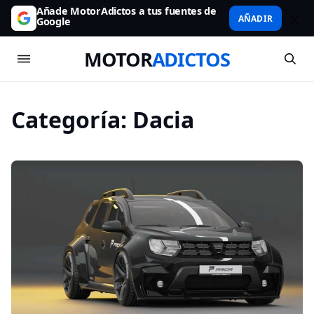
Añade MotorAdictos a tus fuentes de
AÑADIR
Google
MOTOR
ADICTOS
Categoría:
Dacia