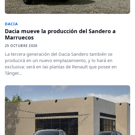
DACIA
Dacia mueve la producción del Sandero a
Marruecos
25 OCTUBRE 2020
La tercera generación del Dacia Sandero también se
producirá en un nuevo emplazamiento, y lo hará en
exclusiva: será en las plantas de Renault que posee en
Tánger...