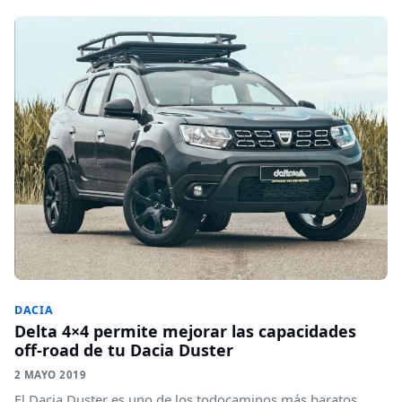
DACIA
Delta 4×4 permite mejorar las capacidades
off-road de tu Dacia Duster
2 MAYO 2019
El Dacia Duster es uno de los todocaminos más baratos