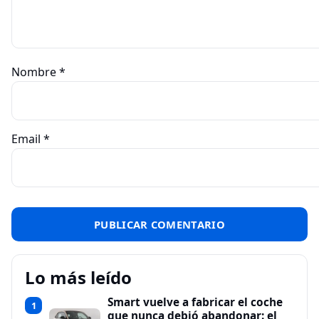
Nombre
*
Email
*
Lo más leído
Smart vuelve a fabricar el coche
1
que nunca debió abandonar: el