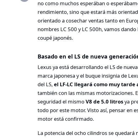
no como muchos esperában o esperábamos. 
rendimiento, sino que estará más orientado
orientado a cosechar ventas tanto en Euro
nombres LC 500 y LC 500h, vamos dando bu
coupé japonés.
Basado en el LS de nueva generació
Lexus ya está desarrollando el LS de nueva 
marca japonesa y el buque insignia de Lex
del LS,
el LF-LC llegará como muy tarde 
también con las mismas motorizaciones. En 
seguridad el mismo
V8 de 5.0 litros
ya pre
todo por este motor. Visto así, pensar en 
motor está confirmado.
La potencia del ocho cilindros se quedará 