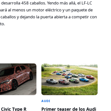
esarrolla 458 caballos. Yendo más allá, el LF-LC
nará al menos un motor eléctrico y un paquete de
 caballos y dejando la puerta abierta a competir con
to.
AUDI
 Civic Type R
Primer teaser de los Audi