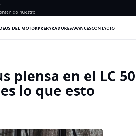
e
ontenido nuestro
DEOS DEL MOTOR
PREPARADORES
AVANCES
CONTACTO
s piensa en el LC 5
bes lo que esto