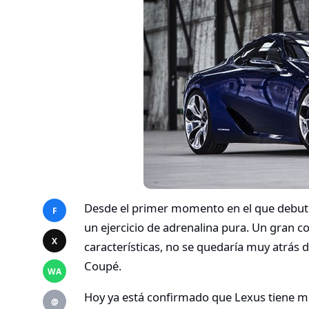
Desde el primer momento en el que debutó
F
un ejercicio de adrenalina pura. Un gran 
X
características, no se quedaría muy atrás 
Coupé.
WA
Hoy ya está confirmado que Lexus tiene mu
@