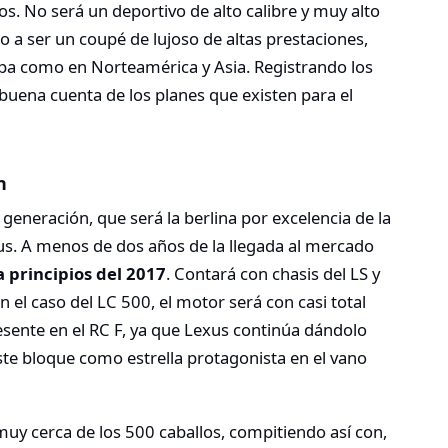
No será un deportivo de alto calibre y muy alto
 a ser un coupé de lujoso de altas prestaciones,
pa como en Norteamérica y Asia. Registrando los
ena cuenta de los planes que existen para el
n
generación, que será la berlina por excelencia de la
us. A menos de dos años de la llegada al mercado
a principios del 2017
. Contará con chasis del LS y
el caso del LC 500, el motor será con casi total
sente en el RC F, ya que Lexus continúa dándolo
este bloque como estrella protagonista en el vano
muy cerca de los 500 caballos, compitiendo así con,