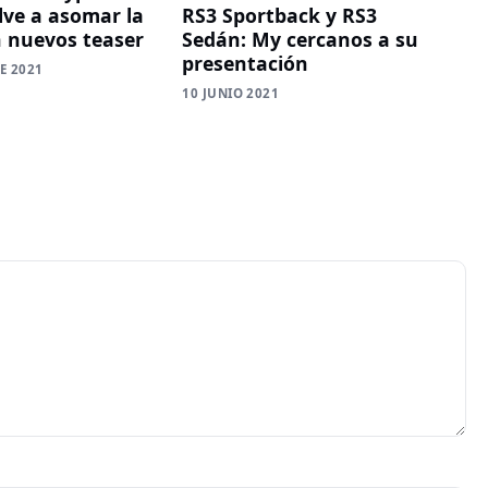
lve a asomar la
RS3 Sportback y RS3
n nuevos teaser
Sedán: My cercanos a su
presentación
E 2021
10 JUNIO 2021