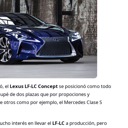
, el
Lexus LF-LC Concept
se posicionó como todo
coupé de dos plazas que por propociones y
de otros como por ejemplo, el Mercedes Clase S
cho interés en llevar el
LF-LC
a producción, pero