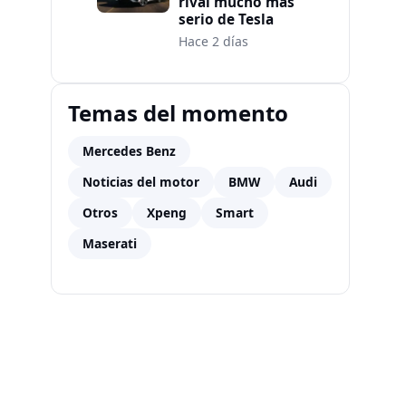
rival mucho más
serio de Tesla
Hace 2 días
Temas del momento
Mercedes Benz
Noticias del motor
BMW
Audi
Otros
Xpeng
Smart
Maserati