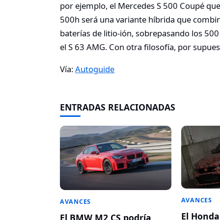
por ejemplo, el Mercedes S 500 Coupé que d
500h será una variante híbrida que combi
baterías de litio-ión, sobrepasando los 500
el S 63 AMG. Con otra filosofía, por supues
Vía:
Autoguide
ENTRADAS RELACIONADAS
AVANCES
AVANCES
El Honda
El BMW M2 CS podría