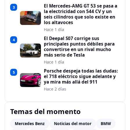
El Mercedes-AMG GT 53 se pasa a
3
la electricidad con 544 CV y un
seis cilindros que solo existe en
los altavoces
Hace 1 día
El Deepal S07 corrige sus
4
principales puntos débiles para
convertirse en un rival mucho
más serio de Tesla
Hace 1 día
Porsche despeja todas las dudas:
5
el 718 eléctrico sigue adelante y
ya mira más allá del 911
Hace 2 días
Temas del momento
Mercedes Benz
Noticias del motor
BMW